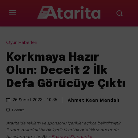
Oyun Haberleri
Korkmaya Hazır
Olun: Deceit 2 İlk
Defa Görücüye Çıktı
Ahmet Kaan Mandalı
26 Şubat 2023 - 10:35
1
dakika
Atarita'da reklam ve sponsorlu içerikler açıkça belirtilmiştir.
Bunun dışındaki hiçbir içerik ticari bir ortaklık sonucunda
hazırlanmamıştır. Bkz:
Editöryal Standartlar