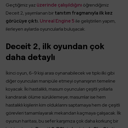
Geçtiğimiz yaz
üzerinde çalışıldığını
öğrendiğimiz
Deceit 2, yayımlanan bir
tanıtım fragmanıyla ilk kez
görücüye çıktı.
Unreal Engine 5
ile geliştirilen yapım,
ilerleyen aylarda oyuncularla buluşacak.
Deceit 2, ilk oyundan çok
daha detaylı
İkinci oyun, 6-9 kişi arası oynanabilecek ve tıpkı ilki gibi
diğer oyuncuları manipüle etmeyi oynanışının temeline
koyacak. İki hastalıklı, masum oyuncuları çeşitli yollarla
kandırarak ölüme sürüklemeye; masumlar ise hem
hastalıklı kişilerin kim olduklarını saptamaya hem de çeşitli
görevleri tamamlayarak mekandan kaçmaya çalışacak. İlk
oyunun haritası, bu sefer karşımıza çok daha korkunç bir