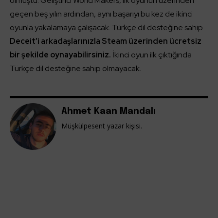
olmuştu. Geliştirici World Makers, ilk oyunun üzerinden
geçen beş yılın ardından, aynı başarıyı bu kez de ikinci
oyunla yakalamaya çalışacak. Türkçe dil desteğine sahip
Deceit’i arkadaşlarınızla Steam üzerinden ücretsiz
bir şekilde oynayabilirsiniz.
İkinci oyun ilk çıktığında
Türkçe dil desteğine sahip olmayacak.
Ahmet Kaan Mandalı
Müşkülpesent yazar kişisi.