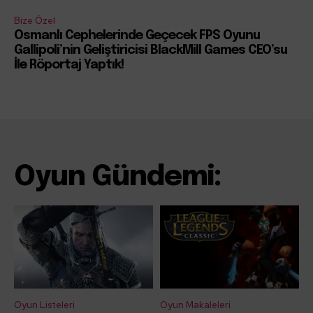
Bize Özel
Osmanlı Cephelerinde Geçecek FPS Oyunu
Gallipoli’nin Geliştiricisi BlackMill Games CEO’su
İle Röportaj Yaptık!
Oyun Gündemi:
Oyun Listeleri
Oyun Makaleleri