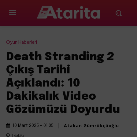
Oyun Haberleri
Death Stranding 2
Çıkış Tarihi
Açıklandı: 10
Dakikalık Video
Gözümüzü Doyurdu
Atakan Gümrükçüoğlu
10 Mart 2025 - 01:05
1
dakika