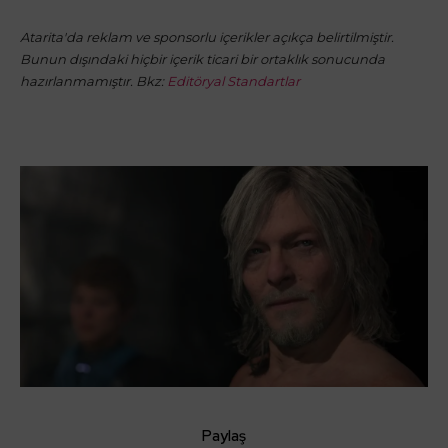
Atarita'da reklam ve sponsorlu içerikler açıkça belirtilmiştir.
Bunun dışındaki hiçbir içerik ticari bir ortaklık sonucunda
hazırlanmamıştır. Bkz:
Editöryal Standartlar
Paylaş