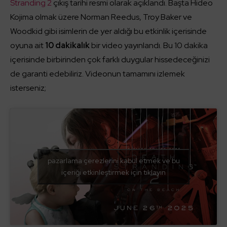
Stranding 2
çıkış tarihi resmi olarak açıklandı. Başta Hideo
Kojima olmak üzere Norman Reedus, Troy Baker ve
Woodkid gibi isimlerin de yer aldığı bu etkinlik içerisinde
oyuna ait
10 dakikalık
bir video yayınlandı. Bu 10 dakika
içerisinde birbirinden çok farklı duygular hissedeceğinizi
de garanti edebiliriz. Videonun tamamını izlemek
isterseniz;
pazarlama çerezlerini kabul etmek ve bu
içeriği etkinleştirmek için tıklayın