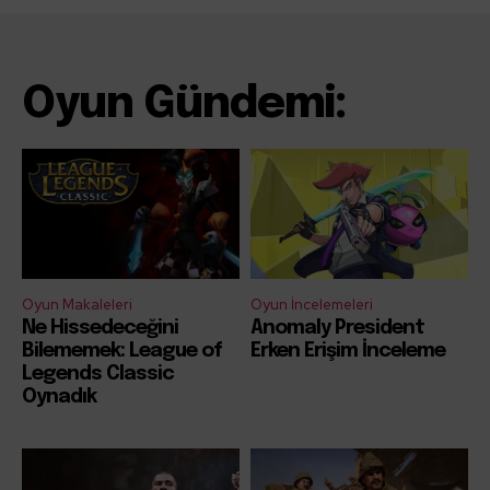
Oyun Gündemi:
Oyun Makaleleri
Oyun İncelemeleri
Ne Hissedeceğini
Anomaly President
Bilememek: League of
Erken Erişim İnceleme
Legends Classic
Oynadık