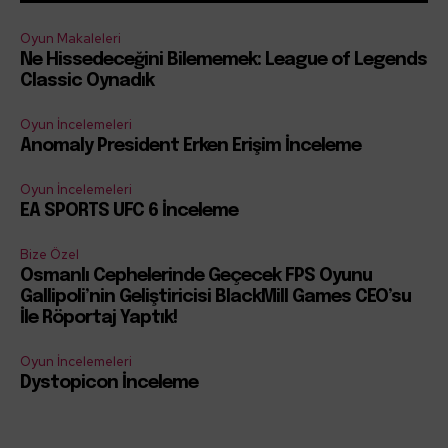
Oyun Makaleleri
Ne Hissedeceğini Bilememek: League of Legends
Classic Oynadık
Oyun İncelemeleri
Anomaly President Erken Erişim İnceleme
Oyun İncelemeleri
EA SPORTS UFC 6 İnceleme
Bize Özel
Osmanlı Cephelerinde Geçecek FPS Oyunu
Gallipoli’nin Geliştiricisi BlackMill Games CEO’su
İle Röportaj Yaptık!
Oyun İncelemeleri
Dystopicon İnceleme