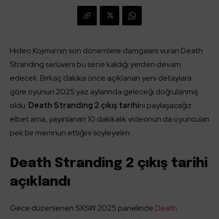
Hideo Kojima’nın son dönemlere damgasını vuran Death
Stranding serüveni bu sene kaldığı yerden devam
edecek. Birkaç dakika önce açıklanan yeni detaylara
göre oyunun 2025 yaz aylarında geleceği doğrulanmış
oldu.
Death Stranding 2 çıkış tarihi
ni paylaşacağız
elbet ama, yayınlanan 10 dakikalık videonun da oyuncuları
pek bir memnun ettiğini söyleyelim.
Death Stranding 2 çıkış tarihi
açıklandı
Gece düzenlenen SXSW 2025 panelinde
Death