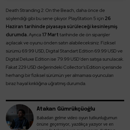
Death Stranding 2: On the Beach, daha önce de
söylendiği gibi bu sene çıkıyor. PlayStation 5 için
26
Haziran tarihinde piyasaya sürüleceği kesinleşmiş
durumda.
Ayrıca
17 Mart
tarihinde de ön siparişler
açılacak ve oyunu önden satın alabileceksiniz. Fiziksel
sürümü 69.99 USD, Digital Standart Edition 69.99 USD ve
Digital Deluxe Edition ise 79.99 USD’den satışa sunulacak.
Fakat 229 USD değerindeki Collector’s Edition içerisinde
herhangi bir fiziksel sürümün yer almaması oyuncuları
biraz hayal kırıklığına uğratmış durumda.
Atakan Gümrükçüoğlu
Babadan gelme video oyun tutkunluğumun
önüne geçemiyor, yazdıkça yazıyor ve en