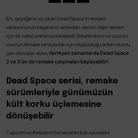
EA, geçtiğimiz ay çıkan Dead Space’in remake
versiyonunun başarısının ardından, serinin diğer isimleri
için de nabız yoklamaya başladı. Şirketin ikinci ve üçüncü
oyunun remake versiyonları için oluşturduğu anket olumlu
geri dönüşler alırsa,
ilerleyen zamanlarda Dead Space
2 ve 3’ün de remake çalışmaları başlayabilir!
Dead Space serisi, remake
sürümleriyle günümüzün
kült korku üçlemesine
dönüşebilir
Capcom’un Resident Evil serisinin kült oyunlarını