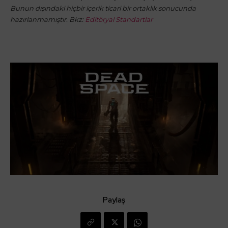
Bunun dışındaki hiçbir içerik ticari bir ortaklık sonucunda
hazırlanmamıştır. Bkz:
Editöryal Standartlar
Paylaş