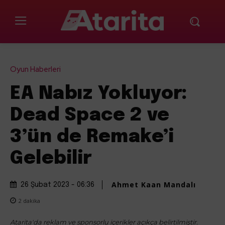
Oyun Haberleri
EA Nabız Yokluyor:
Dead Space 2 ve
3’ün de Remake’i
Gelebilir
Ahmet Kaan Mandalı
26 Şubat 2023 - 06:36
2
dakika
Atarita'da reklam ve sponsorlu içerikler açıkça belirtilmiştir.