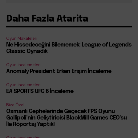
Daha Fazla Atarita
Oyun Makaleleri
Ne Hissedeceğini Bilememek: League of Legends
Classic Oynadık
Oyun İncelemeleri
Anomaly President Erken Erişim İnceleme
Oyun İncelemeleri
EA SPORTS UFC 6 İnceleme
Bize Özel
Osmanlı Cephelerinde Geçecek FPS Oyunu
Gallipoli’nin Geliştiricisi BlackMill Games CEO’su
İle Röportaj Yaptık!
Oyun İncelemeleri