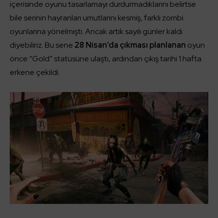
içerisinde oyunu tasarlamayı durdurmadıklarını belirtse
bile serinin hayranları umutlarını kesmiş, farklı zombi
oyunlarına yönelmişti. Ancak artık sayılı günler kaldı
diyebiliriz. Bu sene
28 Nisan’da çıkması planlanan
oyun
önce “Gold” statüsüne ulaştı, ardından çıkış tarihi 1 hafta
erkene çekildi.