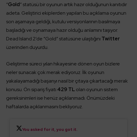
“
Gold
” statüsü bir oyunun artık hazır olduğunun kanıtıdır
adeta. Geliştirici ekiplerden yapılan bu açıklama oyunun
son aşamaya geldiği, kutulu versiyonlarının basılmaya
başladığı ve oynamaya hazır olduğu anlamını taşıyor.
Dead Island 2’de “Gold” statüsüne ulaştığını
Twitter
üzerinden duyurdu.
Geliştirme süreci yılan hikayesine dönen oyun bizlere
neler sunacak çok merak ediyoruz. İlk oyunun
yakalayamadığı başarıyı nasıl bir çıtaya çıkartacağı merak
konusu. Ön sipariş fiyatı
429 TL
olan oyunun sistem
gereksinimleri ise henüz açıklanmadı. Önümüzdeki
haftalarda açıklanmasını bekliyoruz.
You asked for it, you got it.