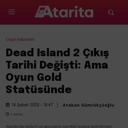
Oyun Haberleri
Dead Island 2 Çıkış
Tarihi Değişti: Ama
Oyun Gold
Statüsünde
Atakan Gümrükçüoğlu
14 Şubat 2023 - 16:47
1
dakika
Atarita'da reklam ve sponsorlu içerikler açıkça belirtilmiştir.