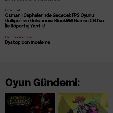
Bize Özel
Osmanlı Cephelerinde Geçecek FPS Oyunu
Gallipoli’nin Geliştiricisi BlackMill Games CEO’su
İle Röportaj Yaptık!
Oyun İncelemeleri
Dystopicon İnceleme
Oyun Gündemi: