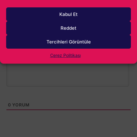
Kabul Et
Reddet
1000
Tercihleri Görüntüle
Çerez Politikası
0
YORUM