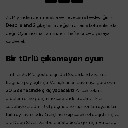
2014 yılından beri merakla ve heyecanla beklediğimiz
Dead Island 2
çıkış tarihi değiştirildi, ama kötü anlamda
değil. Oyun normal tarihinden 1 hafta önce piyasaya
sürülecek.
Bir türlü çıkamayan oyun
Tarihler 2014’ü gösterdiğinde Dead Island 2 için ilk
fragman paylaşılmıştı. Ve açıklanan duyuruya göre oyun
2015 senesinde çıkış yapacaktı
. Ancak teknik
problemler ve geliştirme sürecindeki belirsizlikler
sebebiyle aradan 9 yıl geçmesine rağmen bu oyunu bir
türlü oynayamadık. Geliştirici ekip sürekli el değiştirmiş ve
sıra Deep Silver Dambuster Studios’a gelmişti. Bu süreç