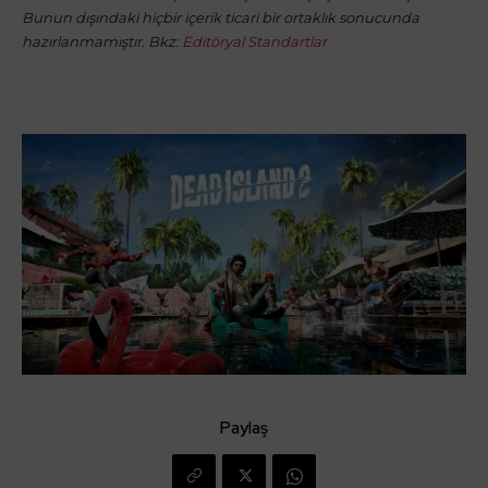
Bunun dışındaki hiçbir içerik ticari bir ortaklık sonucunda
hazırlanmamıştır. Bkz:
Editöryal Standartlar
Paylaş