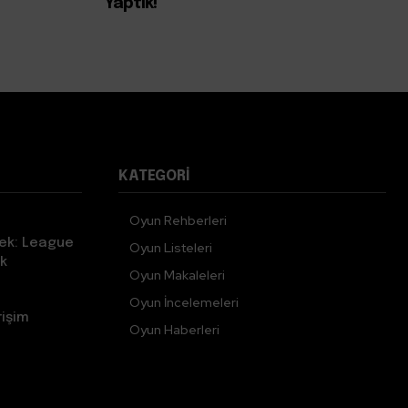
Yaptık!
KATEGORI
Oyun Rehberleri
ek: League
Oyun Listeleri
k
Oyun Makaleleri
Oyun İncelemeleri
rişim
Oyun Haberleri