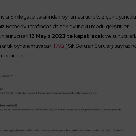
tiricisi Smilegate tarafından oynaması ücretsiz çok oyuncul
iz Remedy tarafından da tek oyunculu modu geliştirilen
un sunucuları
18 Mayıs 2023’te kapatılacak
ve sunucularl
da artık oynanamayacak.
FAQ
(Sık Sorulan Sorular) sayfasın
lar nitelikte.