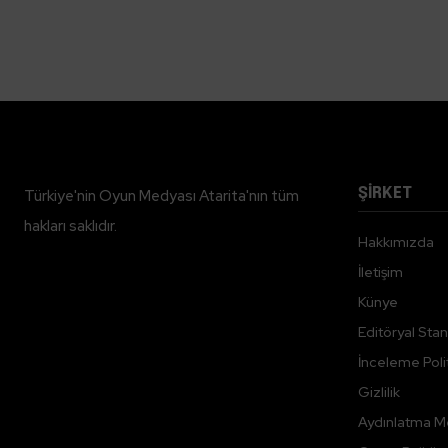
ŞİRKET
Türkiye'nin Oyun Medyası Atarita'nın tüm
hakları saklıdır.
Hakkımızda
İletişim
Künye
Editöryal Stan
İnceleme Polit
Gizlilik
Aydınlatma M