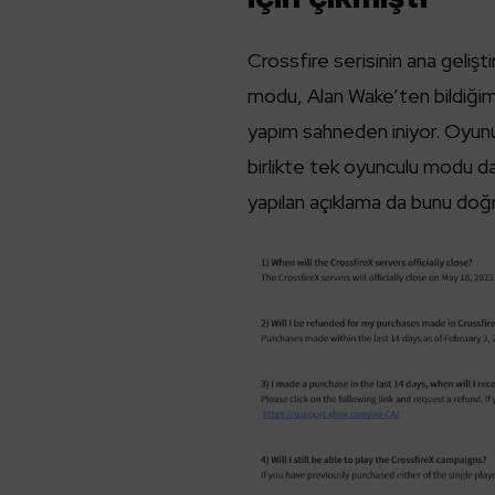
Crossfire serisinin ana geliş
modu, Alan Wake’ten bildiğim
yapım sahneden iniyor. Oyun
birlikte tek oyunculu modu 
yapılan açıklama da bunu doğru