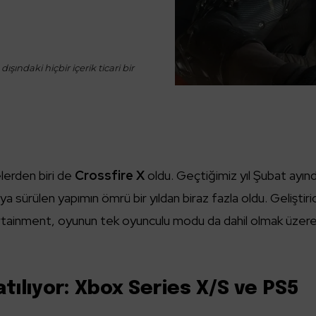
ışındaki hiçbir içerik ticari bir
elerden biri de
Crossfire X
oldu. Geçtiğimiz yıl Şubat ayın
aya sürülen yapımın ömrü bir yıldan biraz fazla oldu. Geliştiric
ainment, oyunun tek oyunculu modu da dahil olmak üzer
tılıyor: Xbox Series X/S ve PS5