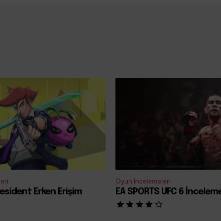
eri
Oyun İncelemeleri
esident Erken Erişim
EA SPORTS UFC 6 İncelem