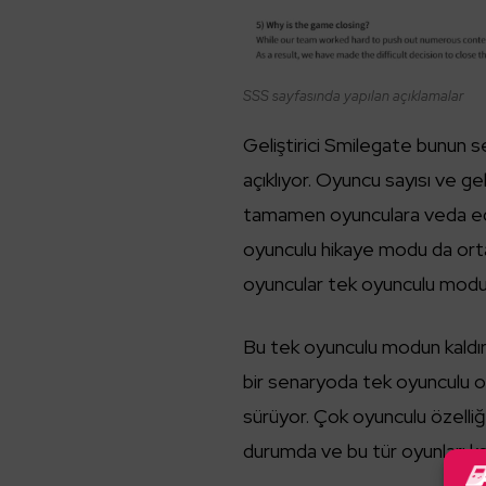
SSS sayfasında yapılan açıklamalar
Geliştirici Smilegate bunun s
açıklıyor. Oyuncu sayısı ve gel
tamamen oyunculara veda edi
oyunculu hikaye modu da ortad
oyuncular tek oyunculu mod
Bu tek oyunculu modun kaldırı
bir senaryoda tek oyunculu oy
sürüyor. Çok oyunculu özelliği
durumda ve bu tür oyunları 