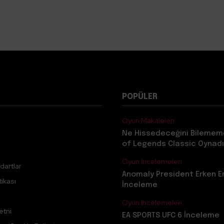
POPÜLER
Oyun Makaleleri
Ne Hissedeceğini Bilemem
of Legends Classic Oynadı
Oyun İncelemeleri
dartlar
Anomaly President Erken E
ikası
İnceleme
Oyun İncelemeleri
etni
EA SPORTS UFC 6 İnceleme