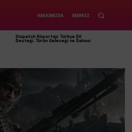
HAKKIMIZDA
MERKEZ
Dispatch Röportajı: Türkçe Dil
Desteği, Türün Geleceği ve Dahası