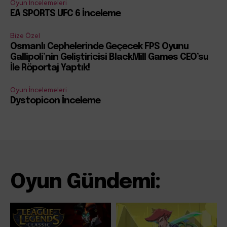
Oyun İncelemeleri
EA SPORTS UFC 6 İnceleme
Bize Özel
Osmanlı Cephelerinde Geçecek FPS Oyunu
Gallipoli’nin Geliştiricisi BlackMill Games CEO’su
İle Röportaj Yaptık!
Oyun İncelemeleri
Dystopicon İnceleme
Oyun Gündemi: