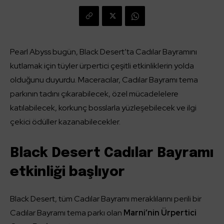
Pearl Abyss bugün, Black Desert’ta Cadılar Bayramını
kutlamak için tüyler ürpertici çeşitli etkinliklerin yolda
olduğunu duyurdu. Maceracılar, Cadılar Bayramı tema
parkının tadını çıkarabilecek, özel mücadelelere
katılabilecek, korkunç bosslarla yüzleşebilecek ve ilgi
çekici ödüller kazanabilecekler.
Black Desert Cadılar Bayramı
etkinliği başlıyor
Black Desert, tüm Cadılar Bayramı meraklılarını perili bir
Cadılar Bayramı tema parkı olan
Marni’nin Ürpertici