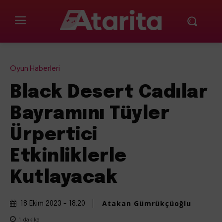
Oyun Haberleri
Black Desert Cadılar
Bayramını Tüyler
Ürpertici
Etkinliklerle
Kutlayacak
Atakan Gümrükçüoğlu
18 Ekim 2023 - 18:20
1
dakika