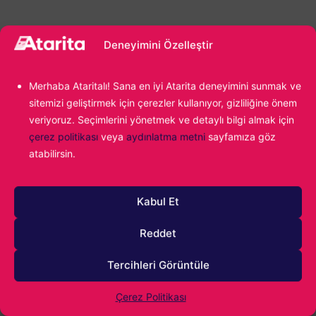
Deneyimini Özelleştir
Merhaba Ataritalı! Sana en iyi Atarita deneyimini sunmak ve
sitemizi geliştirmek için çerezler kullanıyor, gizliliğine önem
1000
veriyoruz. Seçimlerini yönetmek ve detaylı bilgi almak için
çerez politikası
veya
aydınlatma metni
sayfamıza göz
atabilirsin.
Kabul Et
Reddet
0
YORUM
Tercihleri Görüntüle
Çerez Politikası