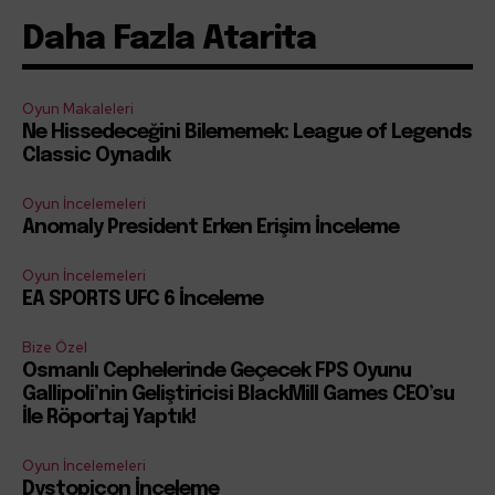
Daha Fazla Atarita
Oyun Makaleleri
Ne Hissedeceğini Bilememek: League of Legends
Classic Oynadık
Oyun İncelemeleri
Anomaly President Erken Erişim İnceleme
Oyun İncelemeleri
EA SPORTS UFC 6 İnceleme
Bize Özel
Osmanlı Cephelerinde Geçecek FPS Oyunu
Gallipoli’nin Geliştiricisi BlackMill Games CEO’su
İle Röportaj Yaptık!
Oyun İncelemeleri
Dystopicon İnceleme