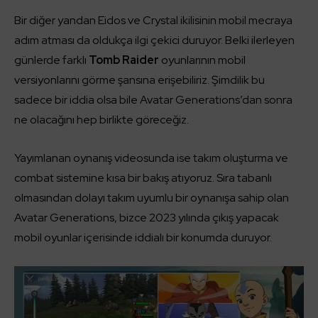
Bir diğer yandan Eidos ve Crystal ikilisinin mobil mecraya
adım atması da oldukça ilgi çekici duruyor. Belki ilerleyen
günlerde farklı
Tomb Raider
oyunlarının mobil
versiyonlarını görme şansına erişebiliriz. Şimdilik bu
sadece bir iddia olsa bile Avatar Generations’dan sonra
ne olacağını hep birlikte göreceğiz.
Yayımlanan oynanış videosunda ise takım oluşturma ve
combat sistemine kısa bir bakış atıyoruz. Sıra tabanlı
olmasından dolayı takım uyumlu bir oynanışa sahip olan
Avatar Generations, bizce 2023 yılında çıkış yapacak
mobil oyunlar içerisinde iddialı bir konumda duruyor.