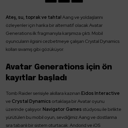
Ateş, su, toprak ve tahta!
Aang ve yoldaşlarını
özleyenler için harika bir alternatif olacak Avatar
Generations ilk fragmanıyla karşımıza çıktı. Mobil
oyuncuların ilgisini cezbetmeye çalışan Crystal Dynamics
kolları sıvamış gibi gözüküyor.
Avatar Generations için ön
kayıtlar başladı
Tomb Raider serisiyle akıllara kazınan
Eidos Interactive
ve
Crystal Dynamics
ortaklaşa bir Avatar oyunu
üzerinde çalışıyor.
Navigator Games
stüdyosu ile birlikte
yürütülen bu mobil oyun, sevdiğimiz Aang ve dostlarına
sıra tabanlı bir sistem oturtacak. Andorid ve iOS