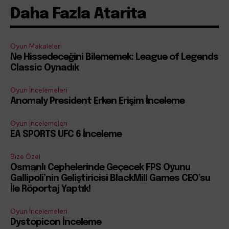
Daha Fazla Atarita
Oyun Makaleleri
Ne Hissedeceğini Bilememek: League of Legends
Classic Oynadık
Oyun İncelemeleri
Anomaly President Erken Erişim İnceleme
Oyun İncelemeleri
EA SPORTS UFC 6 İnceleme
Bize Özel
Osmanlı Cephelerinde Geçecek FPS Oyunu
Gallipoli’nin Geliştiricisi BlackMill Games CEO’su
İle Röportaj Yaptık!
Oyun İncelemeleri
Dystopicon İnceleme