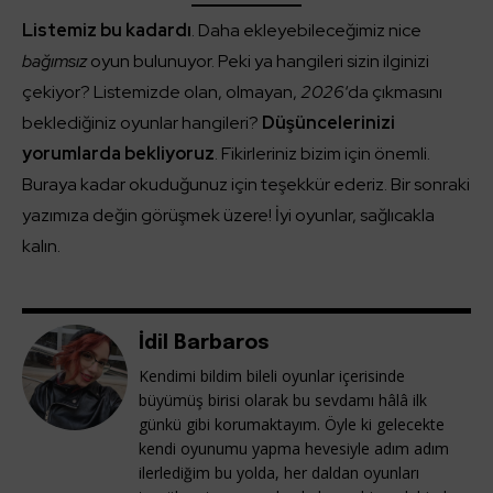
Listemiz bu kadardı
. Daha ekleyebileceğimiz nice
bağımsız
oyun bulunuyor. Peki ya hangileri sizin ilginizi
çekiyor? Listemizde olan, olmayan,
2026
‘da çıkmasını
beklediğiniz oyunlar hangileri?
Düşüncelerinizi
yorumlarda bekliyoruz
. Fikirleriniz bizim için önemli.
Buraya kadar okuduğunuz için teşekkür ederiz. Bir sonraki
yazımıza değin görüşmek üzere! İyi oyunlar, sağlıcakla
kalın.
İdil Barbaros
Kendimi bildim bileli oyunlar içerisinde
büyümüş birisi olarak bu sevdamı hâlâ ilk
günkü gibi korumaktayım. Öyle ki gelecekte
kendi oyunumu yapma hevesiyle adım adım
ilerlediğim bu yolda, her daldan oyunları