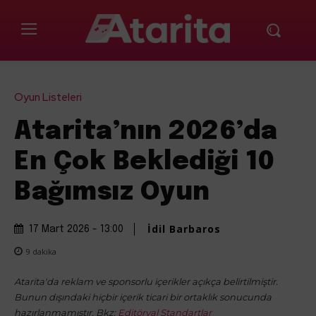
Oyun Listeleri
Atarita’nın 2026’da
En Çok Beklediği 10
Bağımsız Oyun
İdil Barbaros
17 Mart 2026 - 13:00
9
dakika
Atarita'da reklam ve sponsorlu içerikler açıkça belirtilmiştir.
Bunun dışındaki hiçbir içerik ticari bir ortaklık sonucunda
hazırlanmamıştır. Bkz:
Editöryal Standartlar