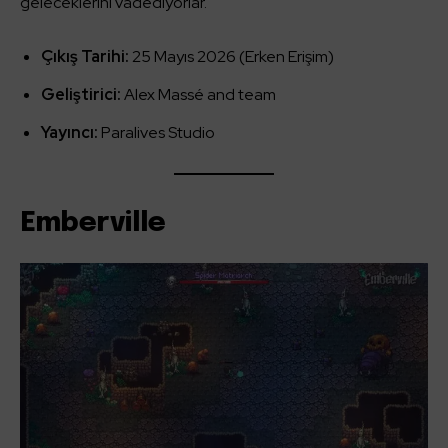
geleceklerini vadediyorlar.
Çıkış Tarihi:
25 Mayıs 2026 (Erken Erişim)
Geliştirici:
Alex Massé and team
Yayıncı:
Paralives Studio
Emberville