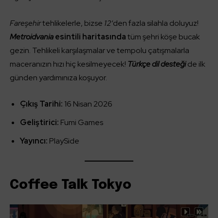
Fareşehir
tehlikelerle, bizse
12
‘den fazla silahla doluyuz!
Metroidvania
esintili haritasında
tüm şehri köşe bucak
gezin. Tehlikeli karşılaşmalar ve tempolu çatışmalarla
maceranızın hızı hiç kesilmeyecek!
Türkçe dil desteği
de ilk
günden yardımınıza koşuyor.
Çıkış Tarihi:
16 Nisan 2026
Geliştirici:
Fumi Games
Yayıncı:
PlaySide
Coffee Talk Tokyo