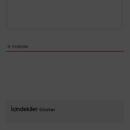
0
YORUM
İçindekiler
Göster