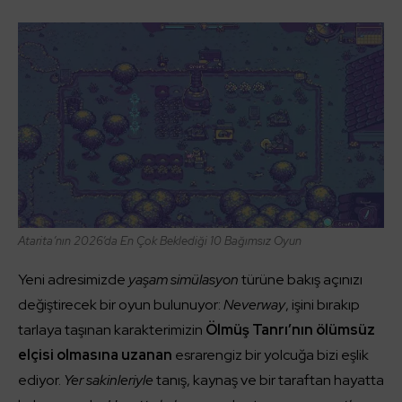
Atarita’nın 2026’da En Çok Beklediği 10 Bağımsız Oyun
Yeni adresimizde
yaşam simülasyon
türüne bakış açınızı
değiştirecek bir oyun bulunuyor:
Neverway
, işini bırakıp
tarlaya taşınan karakterimizin
Ölmüş Tanrı’nın ölümsüz
elçisi olmasına uzanan
esrarengiz bir yolcuğa bizi eşlik
ediyor.
Yer sakinleriyle
tanış, kaynaş ve bir taraftan hayatta