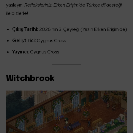
yaslayın:
Refleksleriniz. Erken Erişim’
de
Türkçe dil desteği
ile bizlerle!
Çıkış Tarihi:
2026’nın 3. Çeyreği (Yazın Erken Erişim’de)
Geliştirici:
Cygnus Cross
Yayıncı:
Cygnus Cross
Witchbrook