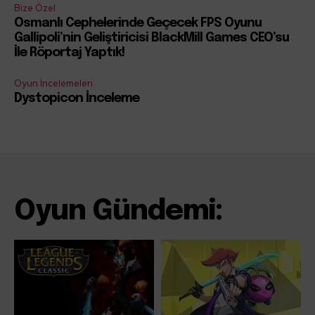
Bize Özel
Osmanlı Cephelerinde Geçecek FPS Oyunu
Gallipoli’nin Geliştiricisi BlackMill Games CEO’su
İle Röportaj Yaptık!
Oyun İncelemeleri
Dystopicon İnceleme
Oyun Gündemi: