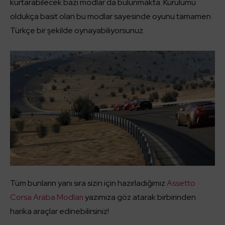
kurtarabilecek bazı modlar da bulunmakta. Kurulumu
oldukça basit olan bu modlar sayesinde oyunu tamamen
Türkçe bir şekilde oynayabiliyorsunuz.
Tüm bunların yanı sıra sizin için hazırladığımız
Assetto
Corsa Araba Modları
yazımıza göz atarak birbirinden
harika araçlar edinebilirsiniz!