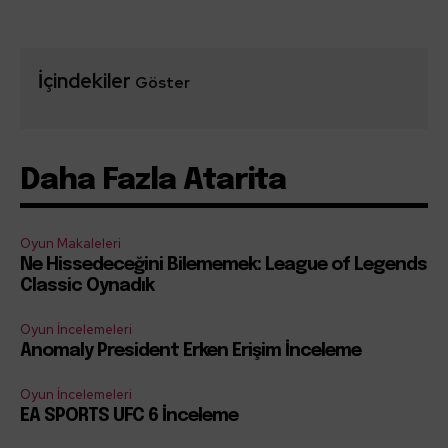
İçindekiler
Göster
Daha Fazla Atarita
Oyun Makaleleri
Ne Hissedeceğini Bilememek: League of Legends
Classic Oynadık
Oyun İncelemeleri
Anomaly President Erken Erişim İnceleme
Oyun İncelemeleri
EA SPORTS UFC 6 İnceleme