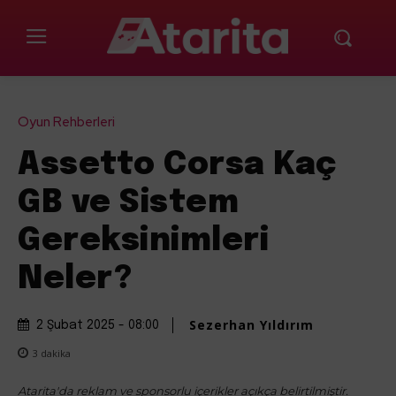
Oyun Rehberleri
Assetto Corsa Kaç
GB ve Sistem
Gereksinimleri
Neler?
Sezerhan Yıldırım
2 Şubat 2025 - 08:00
3
dakika
Atarita'da reklam ve sponsorlu içerikler açıkça belirtilmiştir.