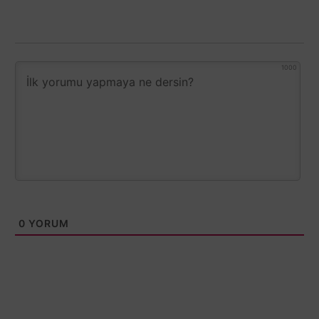
1000
0
YORUM