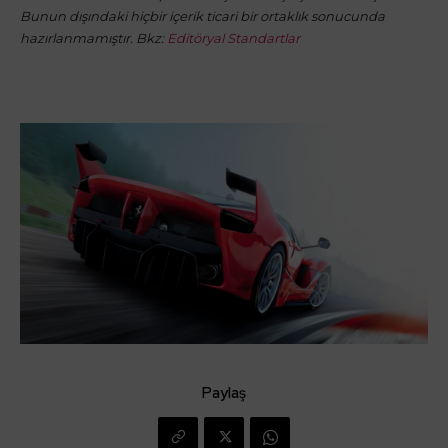
Bunun dışındaki hiçbir içerik ticari bir ortaklık sonucunda
hazırlanmamıştır. Bkz:
Editöryal Standartlar
Paylaş