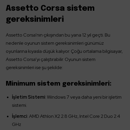
Assetto Corsa sistem
gereksinimleri
Assetto Corsa’nın çıkışından bu yana 12 yıl geçti. Bu
nedenle oyunun sistem gereksinimleri günümüz
oyunlarına kıyasla düşük kalıyor. Çoğu ortalama bilgisayar,
Assetto Corsa’yı çalıştırabilir. Oyunun sistem
gereksinimleri ise şu şekilde:
Minimum sistem gereksinimleri:
İşletim Sistemi
: Windows 7 veya daha yeni bir işletim
sistemi.
İşlemci
: AMD Athlon X2 2.8 GHz, Intel Core 2 Duo 2.4
GHz