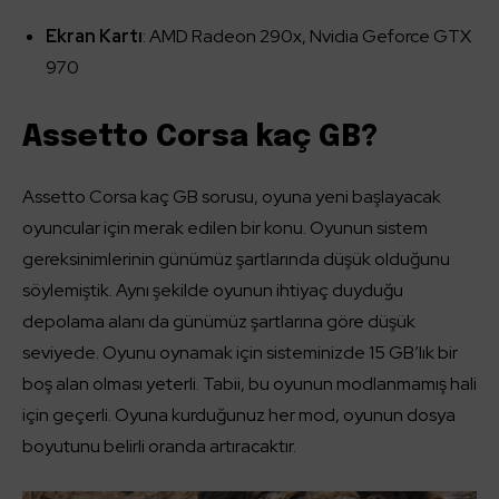
Ekran Kartı
: AMD Radeon 290x, Nvidia Geforce GTX
970
Assetto Corsa kaç GB?
Assetto Corsa kaç GB sorusu, oyuna yeni başlayacak
oyuncular için merak edilen bir konu. Oyunun sistem
gereksinimlerinin günümüz şartlarında düşük olduğunu
söylemiştik. Aynı şekilde oyunun ihtiyaç duyduğu
depolama alanı da günümüz şartlarına göre düşük
seviyede. Oyunu oynamak için sisteminizde 15 GB’lık bir
boş alan olması yeterli. Tabii, bu oyunun modlanmamış hali
için geçerli. Oyuna kurduğunuz her mod, oyunun dosya
boyutunu belirli oranda artıracaktır.