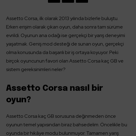
Assetto Corsa, ilk olarak 2013 yılında bizlerle buluştu.
Erken erişim olarak çıkan oyun, daha sonra tam sürüme
evrildi. Oyunun ana odağı ise gerçekçi bir yarış deneyimi
yaşatmak. Geniş mod desteği de sunan oyun, gerçekçi
olma konusunda da başarılı bir iş ortaya koyuyor. Peki
birçok oyuncunun favori olan Assetto Corsa kaç GB ve
sistem gereksinimleri neler?
Assetto Corsa nasıl bir
oyun?
Assetto Corsa kaç GB sorusuna değinmeden önce
oyunun temel yapısından biraz bahsedelim. Öncelikle bu
oyunda bir hikâye modu bulunmuyor. Tamamen yarış