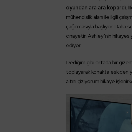
oyundan ara ara kopardı
. 
mühendislik alanı ile ilgili çal
çağırmasıyla başlıyor. Daha 
cinayetin Ashley’nin hikayesi
ediyor.
Dediğim gibi ortada bir gizem 
toplayarak konakta eskiden ya
altını çiziyorum hikaye işleni