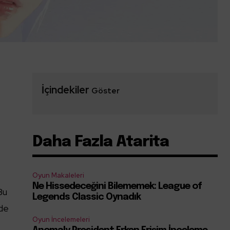
İçindekiler
Göster
Daha Fazla Atarita
Oyun Makaleleri
Ne Hissedeceğini Bilememek: League of
Bu
Legends Classic Oynadık
nde
Oyun İncelemeleri