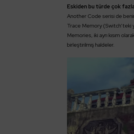
Eskiden bu türde çok fazla
Another Code serisi de benim 
Trace Memory (Switch’teki y
Memories, iki ayrı kısım olara
birleştirilmiş haldeler.