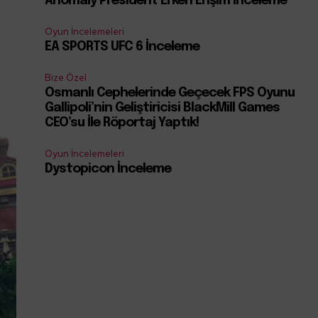
Anomaly President Erken Erişim İnceleme
Oyun İncelemeleri
n
EA SPORTS UFC 6 İnceleme
Bize Özel
Osmanlı Cephelerinde Geçecek FPS Oyunu
Gallipoli’nin Geliştiricisi BlackMill Games
CEO’su İle Röportaj Yaptık!
Oyun İncelemeleri
Dystopicon İnceleme