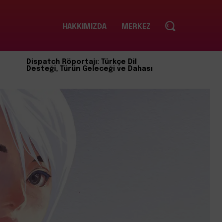
HAKKIMIZDA
MERKEZ
Dispatch Röportajı: Türkçe Dil
Desteği, Türün Geleceği ve Dahası