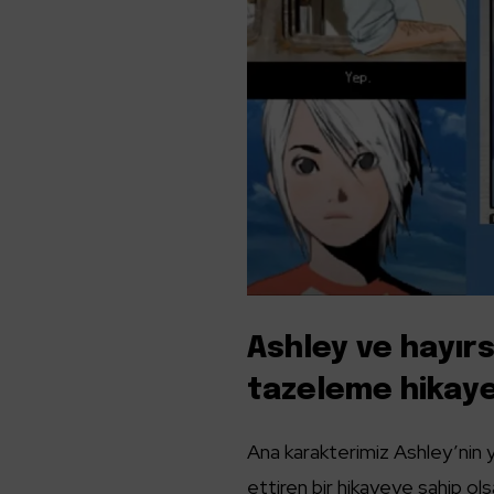
Ashley ve hayırs
tazeleme hikaye
Ana karakterimiz Ashley’nin y
ettiren bir hikayeye sahip ols