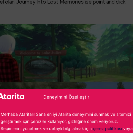
l olan Journey Into Lost Memories ise point and click
Deneyimini Özelleştir
Merhaba Ataritalı! Sana en iyi Atarita deneyimini sunmak ve sitemizi
geliştirmek için çerezler kullanıyor, gizliliğine önem veriyoruz.
Seçimlerini yönetmek ve detaylı bilgi almak için
çerez politikası
veya