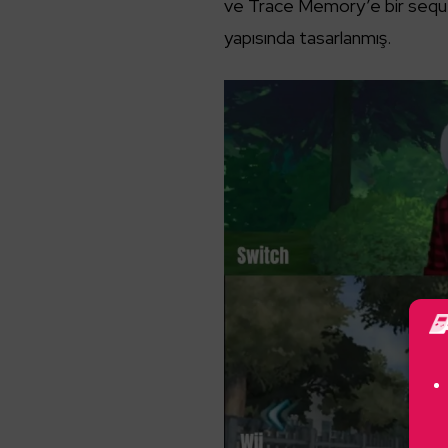
ve Trace Memory’e bir seque
yapısında tasarlanmış.