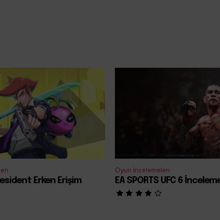
eri
Oyun İncelemeleri
esident Erken Erişim
EA SPORTS UFC 6 İncelem