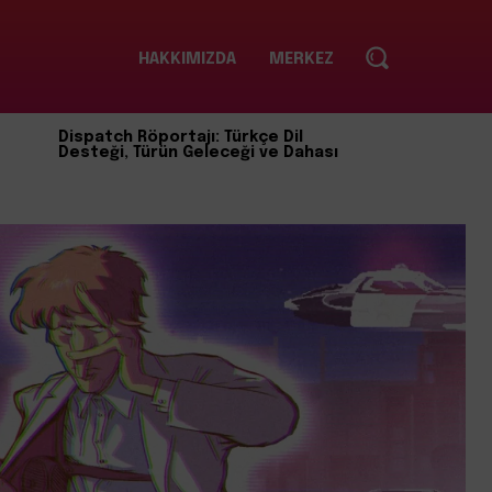
HAKKIMIZDA
MERKEZ
Dispatch Röportajı: Türkçe Dil
Desteği, Türün Geleceği ve Dahası