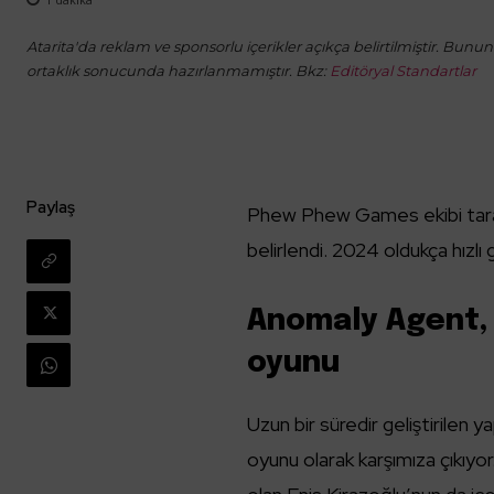
Atarita'da reklam ve sponsorlu içerikler açıkça belirtilmiştir. Bunun d
ortaklık sonucunda hazırlanmamıştır. Bkz:
Editöryal Standartlar
Paylaş
Phew Phew Games ekibi taraf
belirlendi. 2024 oldukça hızlı
Anomaly Agent, 
oyunu
Uzun bir süredir geliştirilen
oyunu olarak karşımıza çıkıyo