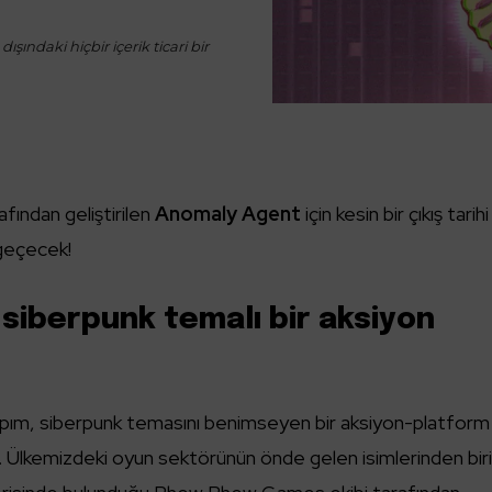
ışındaki hiçbir içerik ticari bir
ından geliştirilen
Anomaly Agent
için kesin bir çıkış tarihi
 geçecek!
siberpunk temalı bir aksiyon
 yapım, siberpunk temasını benimseyen bir aksiyon-platform
r. Ülkemizdeki oyun sektörünün önde gelen isimlerinden biri