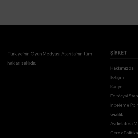
ŞİRKET
Türkiye'nin Oyun Medyası Atarita'nın tüm
hakları saklıdır.
Hakkımızda
İletişim
Künye
Editöryal Stan
İnceleme Polit
Gizlilik
Aydınlatma M
Çerez Politika