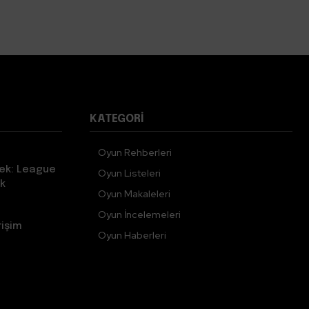
KATEGORI
Oyun Rehberleri
ek: League
Oyun Listeleri
k
Oyun Makaleleri
Oyun İncelemeleri
rişim
Oyun Haberleri