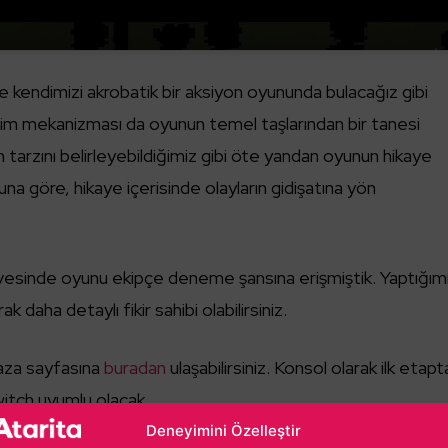
te kendimizi akrobatik bir aksiyon oyununda bulacağız gibi
im mekanizması da oyunun temel taşlarından bir tanesi
n tarzını belirleyebildiğimiz gibi öte yandan oyunun hikaye
na göre, hikaye içerisinde olayların gidişatına yön
esinde oyunu ekipçe deneme şansına erişmiştik. Yaptığım
k daha detaylı fikir sahibi olabilirsiniz.
za sayfasına
buradan
ulaşabilirsiniz. Konsol olarak ilk etapt
tch uyumlu olacak.
Deneyimini Özelleştir