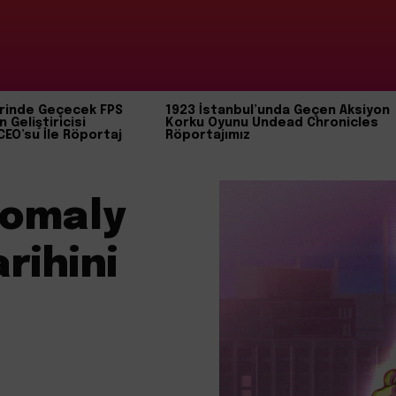
rinde Geçecek FPS
1923 İstanbul’unda Geçen Aksiyon
n Geliştiricisi
Korku Oyunu Undead Chronicles
CEO’su İle Röportaj
Röportajımız
nomaly
rihini