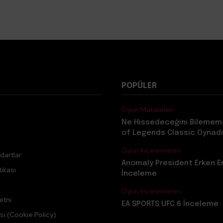
POPÜLER
Oyun Makaleleri
Ne Hissedeceğini Bilemem
of Legends Classic Oynadı
Oyun İncelemeleri
dartlar
Anomaly President Erken E
ikası
İnceleme
Oyun İncelemeleri
etni
EA SPORTS UFC 6 İnceleme
sı (Cookie Policy)