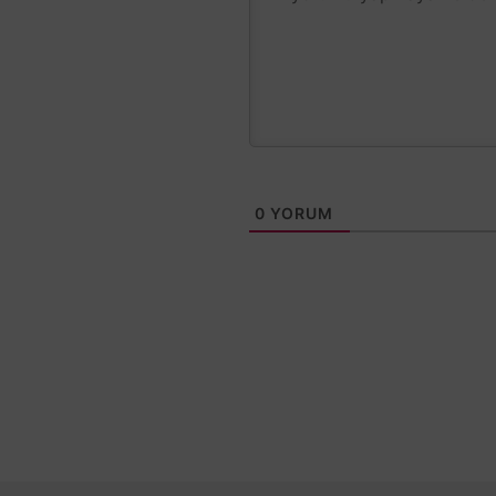
0
YORUM