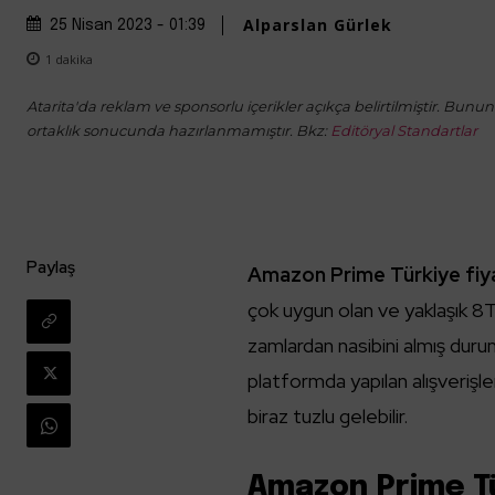
Alparslan Gürlek
25 Nisan 2023 - 01:39
1
dakika
Atarita'da reklam ve sponsorlu içerikler açıkça belirtilmiştir. Bunun d
ortaklık sonucunda hazırlanmamıştır. Bkz:
Editöryal Standartlar
Paylaş
Amazon Prime Türkiye fiy
çok uygun olan ve yaklaşık 8T
zamlardan nasibini almış duru
platformda yapılan alışverişler
biraz tuzlu gelebilir.
Amazon Prime Tü