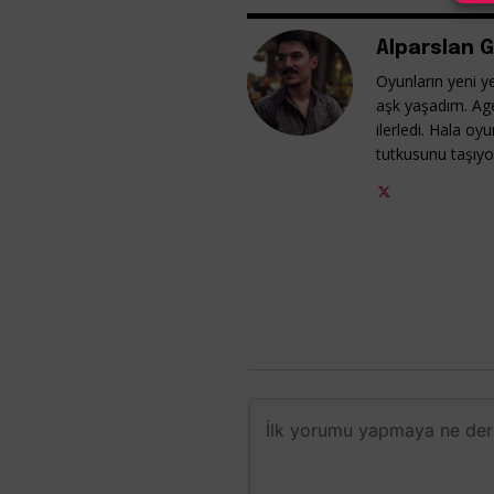
Alparslan G
Oyunların yeni ye
aşk yaşadım. Ag
ilerledi. Hala o
tutkusunu taşıy