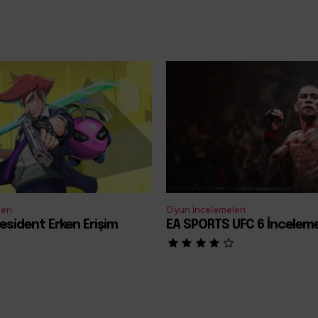
eri
Oyun İncelemeleri
esident Erken Erişim
EA SPORTS UFC 6 İncelem