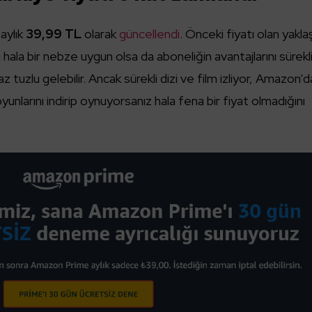
aylık
39,99 TL
olarak
güncellendi
. Önceki fiyatı olan yakla
ı hala bir nebze uygun olsa da aboneliğin avantajlarını sürekl
raz tuzlu gelebilir. Ancak sürekli dizi ve film izliyor, Amazon’
yunlarını indirip oynuyorsanız hala fena bir fiyat olmadığını