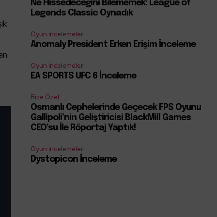
Ne Hissedeceğini Bilememek: League of
Legends Classic Oynadık
şık
Oyun İncelemeleri
i
Anomaly President Erken Erişim İnceleme
dan
Oyun İncelemeleri
EA SPORTS UFC 6 İnceleme
Bize Özel
Osmanlı Cephelerinde Geçecek FPS Oyunu
Gallipoli’nin Geliştiricisi BlackMill Games
CEO’su İle Röportaj Yaptık!
Oyun İncelemeleri
Dystopicon İnceleme