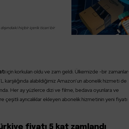
ışındaki hiçbir içerik ticari bir
atı
için korkulan oldu ve zam geldi. Ülkemizde -bir zamanlar
L karşılığında alabildiğimiz Amazon’un abonelik hizmeti de
mda. Her ay yüzlerce dizi ve filme, bedava oyunlara ve
e çeşitli ayrıcalıklar ekleyen abonelik hizmetinin yeni fiyatı
rkiye fiyatı 5 kat zamlandı