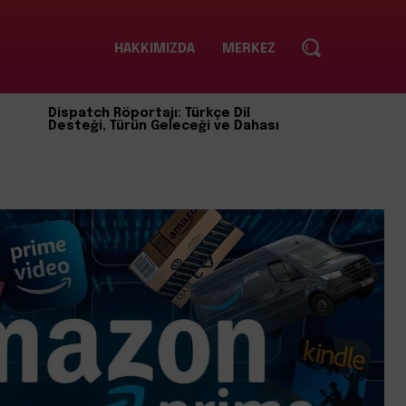
HAKKIMIZDA
MERKEZ
Dispatch Röportajı: Türkçe Dil
Desteği, Türün Geleceği ve Dahası