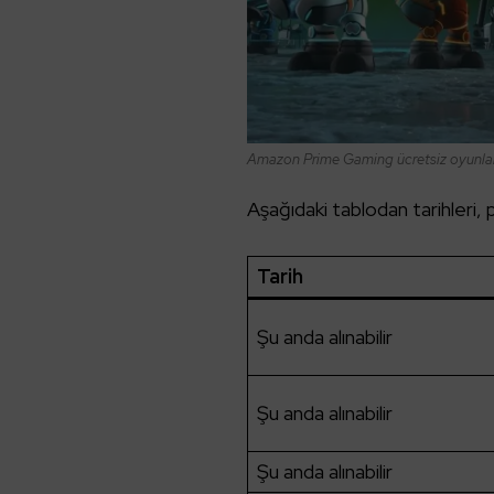
Amazon Prime Gaming ücretsiz oyunlar
Aşağıdaki tablodan tarihleri, p
Tarih
Şu anda alınabilir
Şu anda alınabilir
Şu anda alınabilir