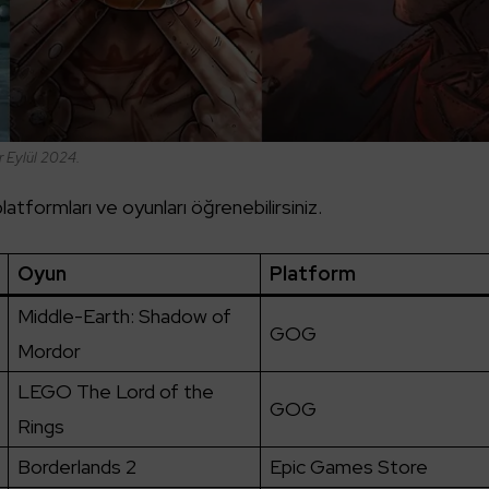
 Eylül 2024.
latformları ve oyunları öğrenebilirsiniz.
Oyun
Platform
Middle-Earth: Shadow of
GOG
Mordor
LEGO The Lord of the
GOG
Rings
Borderlands 2
Epic Games Store