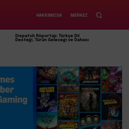
HAKKIMIZDA
MERKEZ
Dispatch Röportajı: Türkçe Dil
Desteği, Türün Geleceği ve Dahası