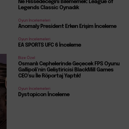
Ne Hissedeceğini Bilememek: League of
Legends Classic Oynadık
Oyun İncelemeleri
Anomaly President Erken Erişim İnceleme
Oyun İncelemeleri
EA SPORTS UFC 6 İnceleme
Bize Özel
Osmanlı Cephelerinde Geçecek FPS Oyunu
Gallipoli’nin Geliştiricisi BlackMill Games
CEO’su İle Röportaj Yaptık!
Oyun İncelemeleri
Dystopicon İnceleme