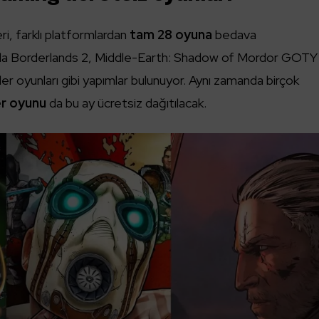
ri, farklı platformlardan
tam 28 oyuna
bedava
sında Borderlands 2, Middle-Earth: Shadow of Mordor GOTY
r oyunları gibi yapımlar bulunuyor. Aynı zamanda birçok
er oyunu
da bu ay ücretsiz dağıtılacak.