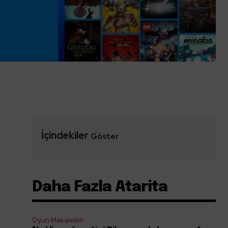
İçindekiler
Göster
Daha Fazla Atarita
Oyun Makaleleri