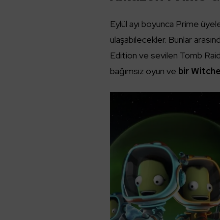
Eylül ayı boyunca Prime üyele
ulaşabilecekler. Bunlar ara
Edition ve sevilen Tomb Raide
bağımsız oyun ve
bir Witch