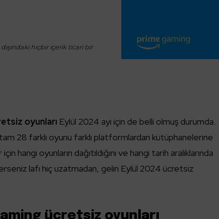
ışındaki hiçbir içerik ticari bir
tsiz oyunları
Eylül 2024 ayı için de belli olmuş durumda.
tam 28 farklı oyunu farklı platformlardan kütüphanelerine
için hangi oyunların dağıtıldığını ve hangi tarih aralıklarında
ilerseniz lafı hiç uzatmadan, gelin Eylül 2024 ücretsiz
ming ücretsiz oyunları