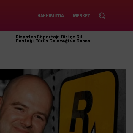
HAKKIMIZDA
MERKEZ
Dispatch Röportajı: Türkçe Dil
Desteği, Türün Geleceği ve Dahası