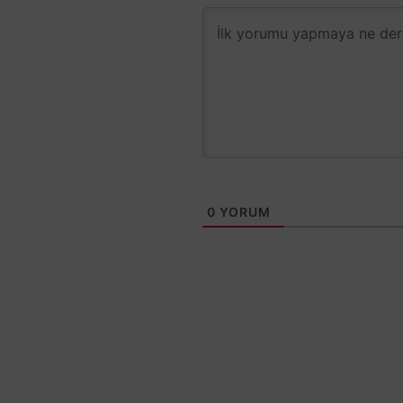
0
YORUM