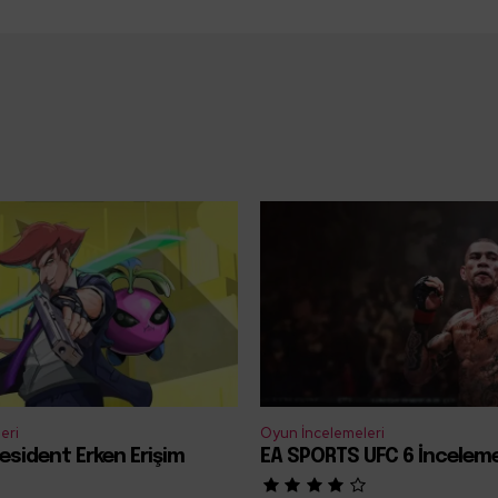
eri
Oyun İncelemeleri
esident Erken Erişim
EA SPORTS UFC 6 İncelem