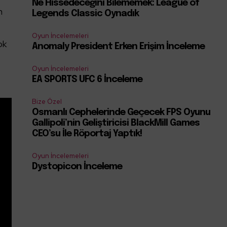
Ne Hissedeceğini Bilememek: League of
n
Legends Classic Oynadık
Oyun İncelemeleri
ok
Anomaly President Erken Erişim İnceleme
Oyun İncelemeleri
EA SPORTS UFC 6 İnceleme
Bize Özel
Osmanlı Cephelerinde Geçecek FPS Oyunu
Gallipoli’nin Geliştiricisi BlackMill Games
CEO’su İle Röportaj Yaptık!
Oyun İncelemeleri
Dystopicon İnceleme