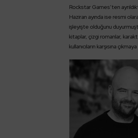
Rockstar Games’ten ayrıldıkt
Haziran ayında ise resmi olar
işleyişte olduğunu duyurmuş
kitaplar, çizgi romanlar, karakt
kullanıcıların karşısına çıkmaya 