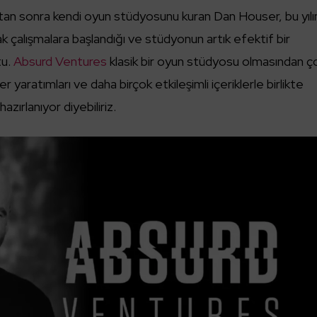
an sonra kendi oyun stüdyosunu kuran Dan Houser, bu yılı
ak çalışmalara başlandığı ve stüdyonun artık efektif bir
tu.
Absurd Ventures
klasik bir oyun stüdyosu olmasından ç
er yaratımları ve daha birçok etkileşimli içeriklerle birlikte
hazırlanıyor diyebiliriz.