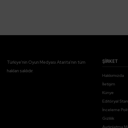
ŞİRKET
Türkiye'nin Oyun Medyası Atarita'nın tüm
hakları saklıdır.
Hakkımızda
İletişim
Künye
Editöryal Stan
İnceleme Polit
Gizlilik
Aydınlatma M