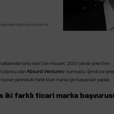
ışındaki hiçbir içerik ticari bir
klarından birisi olan Dan Houser, 2020 yılında şirketten
 stüdyosu olan
Absurd Ventures
‘ı kurmuştu. Şimdi ise şir
e bunun yanında iki farklı ticari marka için başvurular yapıldı.
iki farklı ticari marka başvurus