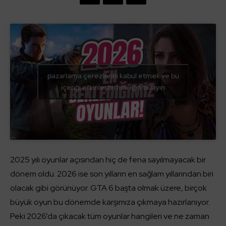
pazarlama çerezlerini kabul etmek ve bu
içeriği etkinleştirmek için tıklayın
2025 yılı oyunlar açısından hiç de fena sayılmayacak bir
dönem oldu. 2026 ise son yılların en sağlam yıllarından biri
olacak gibi görünüyor. GTA 6 başta olmak üzere, birçok
büyük oyun bu dönemde karşımıza çıkmaya hazırlanıyor.
Peki 2026’da çıkacak tüm oyunlar hangileri ve ne zaman