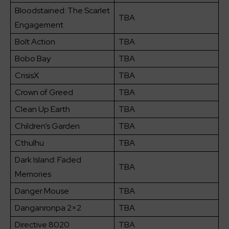
Bloodstained: The Scarlet
TBA
Engagement
Bolt Action
TBA
Bobo Bay
TBA
CrisisX
TBA
Crown of Greed
TBA
Clean Up Earth
TBA
Children’s Garden
TBA
Cthulhu
TBA
Dark Island: Faded
TBA
Memories
Danger Mouse
TBA
Danganronpa 2×2
TBA
Directive 8020
TBA