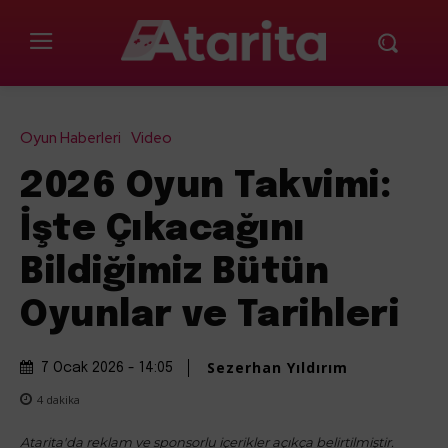
Oyun Haberleri
Video
2026 Oyun Takvimi:
İşte Çıkacağını
Bildiğimiz Bütün
Oyunlar ve Tarihleri
Sezerhan Yıldırım
7 Ocak 2026 - 14:05
4
dakika
Atarita'da reklam ve sponsorlu içerikler açıkça belirtilmiştir.