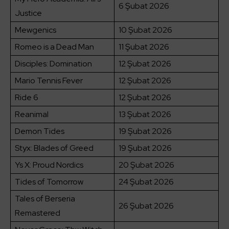
6 Şubat 2026
Justice
Mewgenics
10 Şubat 2026
Romeo is a Dead Man
11 Şubat 2026
Disciples: Domination
12 Şubat 2026
Mario Tennis Fever
12 Şubat 2026
Ride 6
12 Şubat 2026
Reanimal
13 Şubat 2026
Demon Tides
19 Şubat 2026
Styx: Blades of Greed
19 Şubat 2026
Ys X: Proud Nordics
20 Şubat 2026
Tides of Tomorrow
24 Şubat 2026
Tales of Berseria
26 Şubat 2026
Remastered