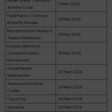
Never Grace: Thw Witch
5 Mart 2026
and the Curse
Fatal Frame 2: Crimson
12 Mart 2026
Butterfly Remake
Monster Hunter Stories 3:
13 Mart 2026
Twisted Reflection
Dynasty Warriors 4:
Complete Edition
19 Mart 2026
Remastered
Ghost Master:
20 Mart 2026
Ressurection
Ariana and the Elder
24 Mart 2026
Codes
Copa City
26 Mart 2026
Screamer
26 Mart 2026