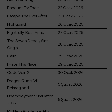
Banquet For Fools
23 Ocak 2026
Escape The Ever After
23 Ocak 2026
Highguard
26 Ocak 2026
Rightfully, Bear Arms
27 Ocak 2026
The Seven Deadly Sins:
28 Ocak 2026
Origin
Cairn
29 Ocak 2026
I Hate This Place
29 Ocak 2026
Code Vein 2
30 Ocak 2026
Dragon Quest VII
5 Şubat 2026
Reimagined
Unemployment Simulator
5 Şubat 2026
2018
My Hero Academia: All’s