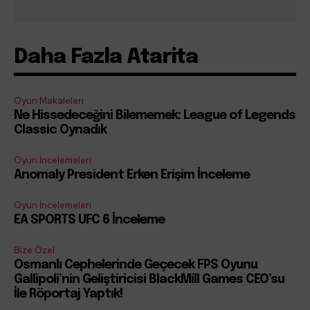
Daha Fazla Atarita
Oyun Makaleleri
Ne Hissedeceğini Bilememek: League of Legends
Classic Oynadık
Oyun İncelemeleri
Anomaly President Erken Erişim İnceleme
Oyun İncelemeleri
EA SPORTS UFC 6 İnceleme
Bize Özel
Osmanlı Cephelerinde Geçecek FPS Oyunu
Gallipoli’nin Geliştiricisi BlackMill Games CEO’su
İle Röportaj Yaptık!