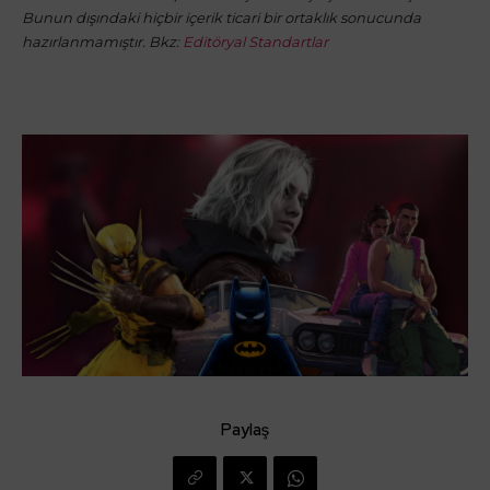
Bunun dışındaki hiçbir içerik ticari bir ortaklık sonucunda
hazırlanmamıştır. Bkz:
Editöryal Standartlar
Paylaş