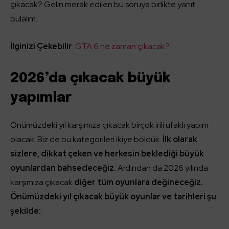
çıkacak? Gelin merak edilen bu soruya birlikte yanıt
bulalım.
İlginizi Çekebilir
:
GTA 6 ne zaman çıkacak?
2026’da çıkacak büyük
yapımlar
Önümüzdeki yıl karşımıza çıkacak birçok irili ufaklı yapım
olacak. Biz de bu kategorileri ikiye böldük.
İlk olarak
sizlere, dikkat çeken ve herkesin beklediği büyük
oyunlardan bahsedeceğiz.
Ardından da 2026 yılında
karşımıza çıkacak
diğer tüm oyunlara değineceğiz.
Önümüzdeki yıl çıkacak büyük oyunlar ve tarihleri şu
şekilde: