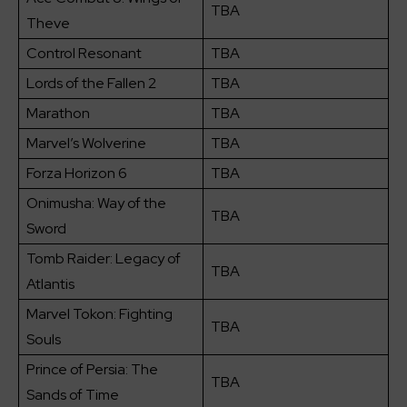
TBA
Theve
Control Resonant
TBA
Lords of the Fallen 2
TBA
Marathon
TBA
Marvel’s Wolverine
TBA
Forza Horizon 6
TBA
Onimusha: Way of the
TBA
Sword
Tomb Raider: Legacy of
TBA
Atlantis
Marvel Tokon: Fighting
TBA
Souls
Prince of Persia: The
TBA
Sands of Time