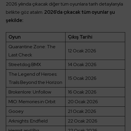
2026 yılında çıkacak diğer tüm oyunlara tarih detaylarıyla
birlikte göz atalım.
2026’da çıkacak tüm oyunlar şu
şekilde:
Oyun
Çıkış Tarihi
Quarantine Zone: The
12 Ocak 2026
Last Check
Streetdog BMX
14 Ocak 2026
The Legend of Heroes:
15 Ocak 2026
Trails Beyond the Horizon
Brokenlore: Unfollow
16 Ocak 2026
MIO: Memories in Orbit
20 Ocak 2026
Gooey
21 Ocak 2026
Arknights: Endfield
22 Ocak 2026
Hermit and Pig
22 Ocak 2026