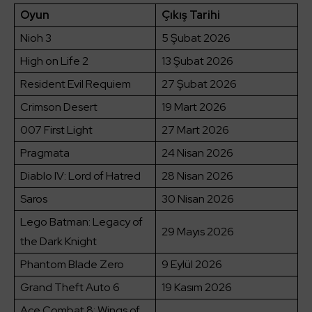
Oyun
Çıkış Tarihi
Nioh 3
5 Şubat 2026
High on Life 2
13 Şubat 2026
Resident Evil Requiem
27 Şubat 2026
Crimson Desert
19 Mart 2026
007 First Light
27 Mart 2026
Pragmata
24 Nisan 2026
Diablo IV: Lord of Hatred
28 Nisan 2026
Saros
30 Nisan 2026
Lego Batman: Legacy of
29 Mayıs 2026
the Dark Knight
Phantom Blade Zero
9 Eylül 2026
Grand Theft Auto 6
19 Kasım 2026
Ace Combat 8: Wings of