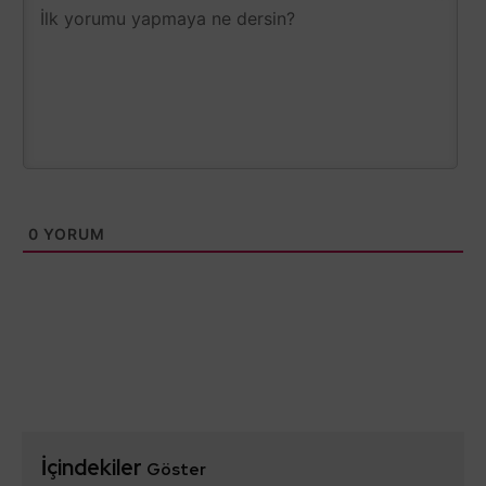
0
YORUM
İçindekiler
Göster