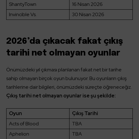
ShantyTown
16 Nisan 2026
Invincible Vs.
30 Nisan 2026
2026’da çıkacak fakat çıkış
tarihi net olmayan oyunlar
Önümüzdeki yıl çıkması planlanan fakat net bir tarihe
sahip olmayan birçok oyun bulunuyor. Bu oyunların çıkış
tarihlerine dair bilgileri, önümüzdeki süreçte öğreneceğiz.
Çıkış tarihi net olmayan oyunlar ise şu şekilde:
Oyun
Çıkış Tarihi
Acts of Blood
TBA
Aphelion
TBA