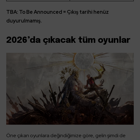
TBA: To Be Announced = Çıkış tarihi henüz
duyurulmamış.
2026’da çıkacak tüm oyunlar
Öne çıkan oyunlara değindiğimize göre, gelin şimdi de