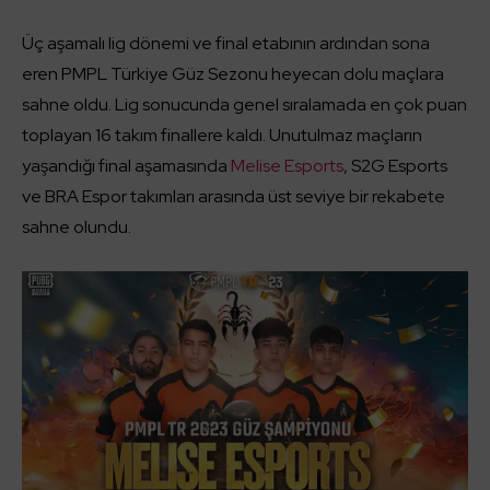
Üç aşamalı lig dönemi ve final etabının ardından sona
eren PMPL Türkiye Güz Sezonu heyecan dolu maçlara
sahne oldu. Lig sonucunda genel sıralamada en çok puan
toplayan 16 takım finallere kaldı. Unutulmaz maçların
yaşandığı final aşamasında
Melise Esports
, S2G Esports
ve BRA Espor takımları arasında üst seviye bir rekabete
sahne olundu.