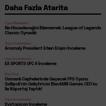
Daha Fazla Atarita
Oyun Makaleleri
Ne Hissedeceğini Bilememek: League of Legends
Classic Oynadık
Oyun İncelemeleri
Anomaly President Erken Erişim İnceleme
Oyun İncelemeleri
EA SPORTS UFC 6 İnceleme
Bize Özel
Osmanlı Cephelerinde Geçecek FPS Oyunu
Gallipoli’nin Geliştiricisi BlackMill Games CEO’su
İle Röportaj Yaptık!
Oyun İncelemeleri
Dystopicon İnceleme