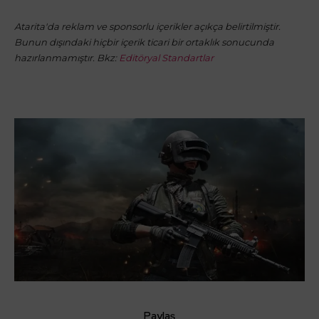
Atarita'da reklam ve sponsorlu içerikler açıkça belirtilmiştir.
Bunun dışındaki hiçbir içerik ticari bir ortaklık sonucunda
hazırlanmamıştır. Bkz:
Editöryal Standartlar
Paylaş