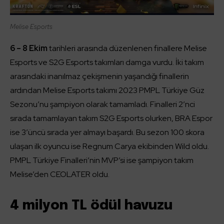
Melise Esports
6 – 8 Ekim
tarihleri arasında düzenlenen finallere Melise
Esports ve S2G Esports takımları damga vurdu. İki takım
arasındaki inanılmaz çekişmenin yaşandığı finallerin
ardından Melise Esports takımı 2023 PMPL Türkiye Güz
Sezonu’nu şampiyon olarak tamamladı. Finalleri 2’nci
sırada tamamlayan takım S2G Esports olurken, BRA Espor
ise 3’üncü sırada yer almayı başardı. Bu sezon 100 skora
ulaşan ilk oyuncu ise Regnum Carya ekibinden Wild oldu.
PMPL Türkiye Finalleri’nin MVP’si ise şampiyon takım
Melise’den CEOLATER oldu.
4 milyon TL ödül havuzu