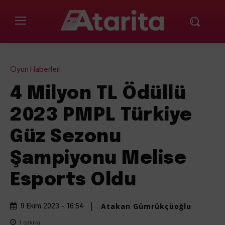
Oyun Haberleri
4 Milyon TL Ödüllü
2023 PMPL Türkiye
Güz Sezonu
Şampiyonu Melise
Esports Oldu
Atakan Gümrükçüoğlu
9 Ekim 2023 - 16:54
1
dakika