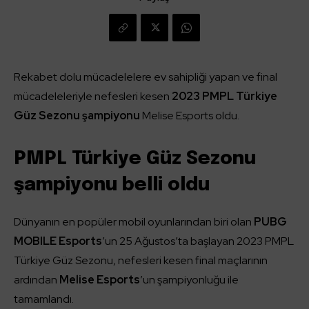
Rekabet dolu mücadelelere ev sahipliği yapan ve final
mücadeleleriyle nefesleri kesen
2023 PMPL Türkiye
Güz Sezonu şampiyonu
Melise Esports oldu.
PMPL Türkiye Güz Sezonu
şampiyonu belli oldu
Dünyanın en popüler mobil oyunlarından biri olan
PUBG
MOBILE Esports
’un 25 Ağustos’ta başlayan 2023 PMPL
Türkiye Güz Sezonu, nefesleri kesen final maçlarının
ardından
Melise Esports
’un şampiyonluğu ile
tamamlandı.