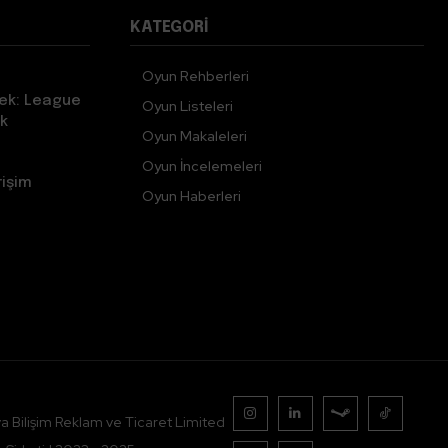
KATEGORI
Oyun Rehberleri
ek: League
Oyun Listeleri
k
Oyun Makaleleri
Oyun İncelemeleri
rişim
Oyun Haberleri
a Bilişim Reklam ve Ticaret Limited