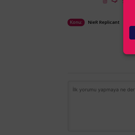
NieR Replicant
Konu: