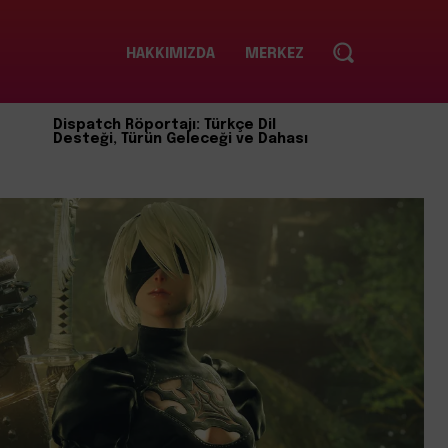
HAKKIMIZDA
MERKEZ
Dispatch Röportajı: Türkçe Dil
Desteği, Türün Geleceği ve Dahası