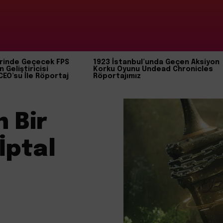
rinde Geçecek FPS
1923 İstanbul’unda Geçen Aksiyon
n Geliştiricisi
Korku Oyunu Undead Chronicles
CEO’su İle Röportaj
Röportajımız
n Bir
İptal