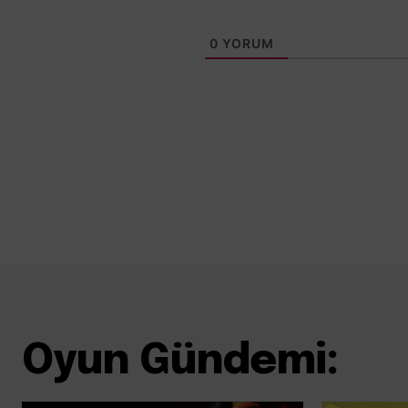
0
YORUM
Oyun Gündemi: