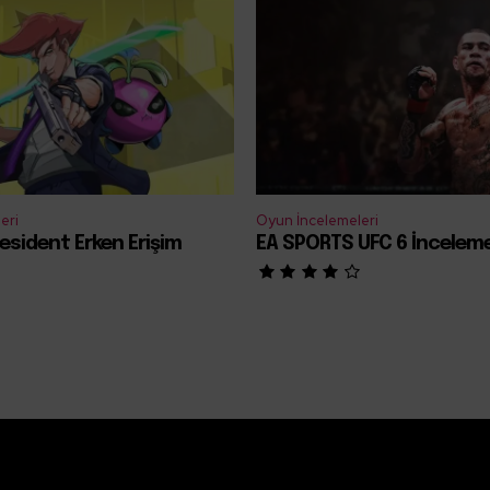
eri
Oyun İncelemeleri
esident Erken Erişim
EA SPORTS UFC 6 İncelem