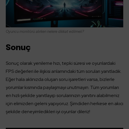
Oyuncu monitörü alırken nelere dikkat edilmeli?
Sonuç
Sonuç olarak yenileme hızı, tepki süresi ve oyunlardaki
FPS değerleri ile ilişkisi anlamındaki tüm soruları yanıtladık.
Eğer hala aklınızda oluşan soru işaretleri varsa, bizlerle
yorumlar kısmında paylaşmayı unutmayın. Tüm yorumları
en hızlı şekilde yanıtlayıp sorularınızın yanıtını alabilmeniz
için elimizden geleni yapıyoruz. Şimdiden herkese en akıcı
şekilde deneyimledikleri iyi oyunlar dileriz!