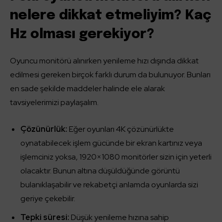
nelere dikkat etmeliyim? Kaç
Hz olması gerekiyor?
Oyuncu monitörü alınırken yenileme hızı dışında dikkat
edilmesi gereken birçok farklı durum da bulunuyor. Bunları
en sade şekilde maddeler halinde ele alarak
tavsiyelerimizi paylaşalım.
Çözünürlük:
Eğer oyunları 4K çözünürlükte
oynatabilecek işlem gücünde bir ekran kartınız veya
işlemciniz yoksa, 1920×1080 monitörler sizin için yeterli
olacaktır. Bunun altına düşüldüğünde görüntü
bulanıklaşabilir ve rekabetçi anlamda oyunlarda sizi
geriye çekebilir.
Tepki süresi:
Düşük yenileme hızına sahip