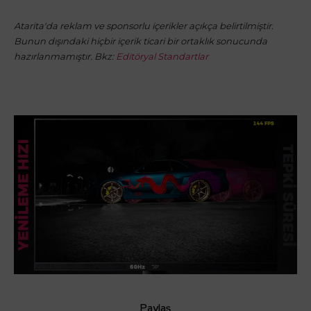
Atarita'da reklam ve sponsorlu içerikler açıkça belirtilmiştir.
Bunun dışındaki hiçbir içerik ticari bir ortaklık sonucunda
hazırlanmamıştır. Bkz:
Editöryal Standartlar
Paylaş