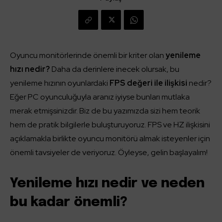
Oyuncu monitörlerinde önemli bir kriter olan
yenileme
hızı nedir?
Daha da derinlere inecek olursak, bu
yenileme hızının oyunlardaki
FPS değeri ile ilişkisi
nedir?
Eğer PC oyunculuğuyla aranız iyiyse bunları mutlaka
merak etmişsinizdir. Biz de bu yazımızda sizi hem teorik
hem de pratik bilgilerle buluşturuyoruz. FPS ve HZ ilişkisini
açıklamakla birlikte oyuncu monitörü almak isteyenler için
önemli tavsiyeler de veriyoruz. Öyleyse, gelin başlayalım!
Yenileme hızı nedir ve neden
bu kadar önemli?