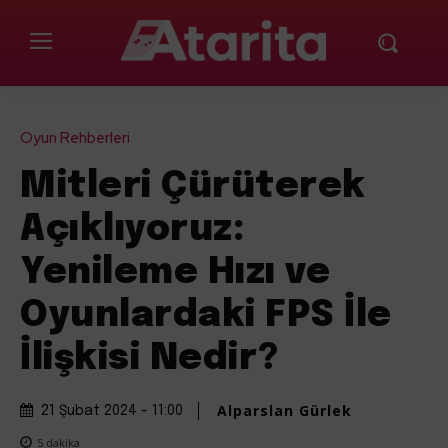
Oyun Rehberleri
Mitleri Çürüterek
Açıklıyoruz:
Yenileme Hızı ve
Oyunlardaki FPS İle
İlişkisi Nedir?
Alparslan Gürlek
21 Şubat 2024 - 11:00
5
dakika