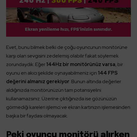
Evet, bunu bilmek belki de çoğu oyuncunun monitörüne
karşı olan sevgisini zedelemiş olabilir fakat söylemek
zorundaydık. Eğer
144Hz bir monitörünüz varsa
, bir
oyunu en akıcı şekilde oynayabilmeniz için
144 FPS
değerini almanız gerekiyor
. Bunun altında değerler
aldığınızda monitörünüzün tam potansiyelini
kullanamazsınız. Üzerine çıktığınızda ise gözünüzün
görmediği kareleri işlemci ve ekran kartınızın işlemesinden
başka bir faydası olmayacak.
Peki oyuncu monitörü alırken