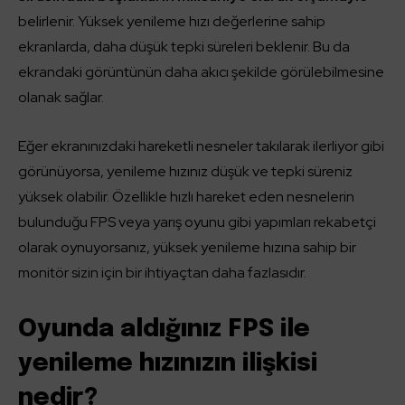
belirlenir. Yüksek yenileme hızı değerlerine sahip
ekranlarda, daha düşük tepki süreleri beklenir. Bu da
ekrandaki görüntünün daha akıcı şekilde görülebilmesine
olanak sağlar.
Eğer ekranınızdaki hareketli nesneler takılarak ilerliyor gibi
görünüyorsa, yenileme hızınız düşük ve tepki süreniz
yüksek olabilir. Özellikle hızlı hareket eden nesnelerin
bulunduğu FPS veya yarış oyunu gibi yapımları rekabetçi
olarak oynuyorsanız, yüksek yenileme hızına sahip bir
monitör sizin için bir ihtiyaçtan daha fazlasıdır.
Oyunda aldığınız FPS ile
yenileme hızınızın ilişkisi
nedir?