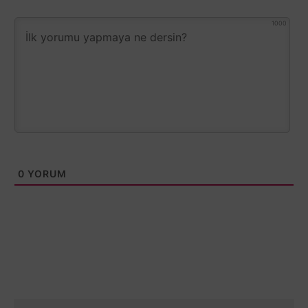
1000
0
YORUM