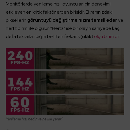
Monitörlerde yenileme hızı, oyuncular için deneyimi
etkileyen en kritik faktörlerden birisidir. Ekranınızdaki
piksellerin
görüntüyü değiştirme hızını temsil eder
ve
hertz birimi ile ölçülür. “Hertz” ise bir olayın saniyede kaç
defa tekrarlandığını belirten frekans (sıklık)
ölçü birimidir
.
Yenileme hızı nedir ve ne işe yarar?