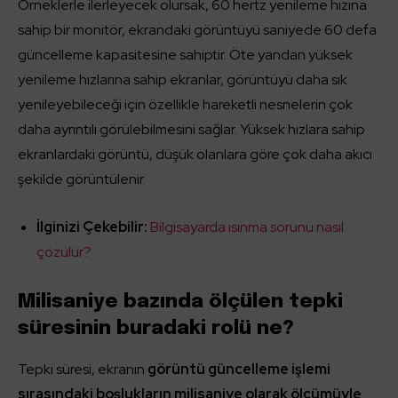
Örneklerle ilerleyecek olursak, 60 hertz yenileme hızına
sahip bir monitör, ekrandaki görüntüyü saniyede 60 defa
güncelleme kapasitesine sahiptir. Öte yandan yüksek
yenileme hızlarına sahip ekranlar, görüntüyü daha sık
yenileyebileceği için özellikle hareketli nesnelerin çok
daha ayrıntılı görülebilmesini sağlar. Yüksek hızlara sahip
ekranlardaki görüntü, düşük olanlara göre çok daha akıcı
şekilde görüntülenir.
İlginizi Çekebilir:
Bilgisayarda ısınma sorunu nasıl
çözülür?
Milisaniye bazında ölçülen tepki
süresinin buradaki rolü ne?
Tepki süresi, ekranın
görüntü güncelleme işlemi
sırasındaki boşlukların milisaniye olarak ölçümüyle