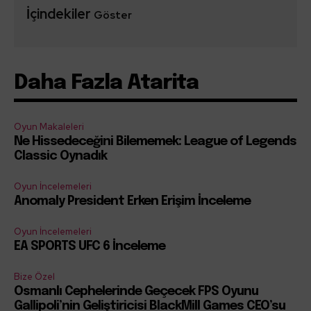
İçindekiler
Göster
Daha Fazla Atarita
Oyun Makaleleri
Ne Hissedeceğini Bilememek: League of Legends
Classic Oynadık
Oyun İncelemeleri
Anomaly President Erken Erişim İnceleme
Oyun İncelemeleri
EA SPORTS UFC 6 İnceleme
Bize Özel
Osmanlı Cephelerinde Geçecek FPS Oyunu
Gallipoli’nin Geliştiricisi BlackMill Games CEO’su