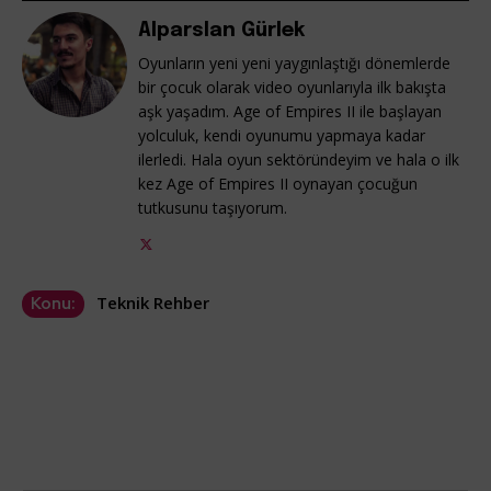
Alparslan Gürlek
Oyunların yeni yeni yaygınlaştığı dönemlerde
bir çocuk olarak video oyunlarıyla ilk bakışta
aşk yaşadım. Age of Empires II ile başlayan
yolculuk, kendi oyunumu yapmaya kadar
ilerledi. Hala oyun sektöründeyim ve hala o ilk
kez Age of Empires II oynayan çocuğun
tutkusunu taşıyorum.
Teknik Rehber
Konu: