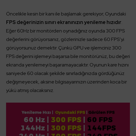
Öncelikle kesin bir kanı ile başlamak gerekiyor; Oyundaki
FPS değerinizin sınırı ekranınızın yenileme hızıdır
.
Eğer 60Hz bir monitörden oynadığınız oyunda 300 FPS
değerlerini görüyorsanız, gözlerinizle sadece 60 FPS’yi
görüyorsunuz demektir. Çünkü GPU ve işlemciniz 300
FPS değerini işlemeyi başarsa bile monitörünüz, bu değeri
ekranda yenilemeyi başaramayacaktır. Oyunun kare hızını
saniyede 60 olacak şekilde sınırladığınızda gördüğünüz
değişmeyecek, aksine bilgisayarınızın üzerinden koca bir
yükü atmış olacaksınız.