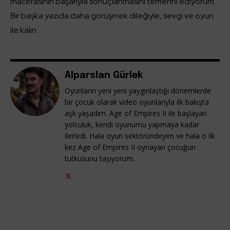
macerasının başarıyla sonuçlanmasını temenni ediyorum.
Bir başka yazıda daha görüşmek dileğiyle, sevgi ve oyun
ile kalın.
Alparslan Gürlek
Oyunların yeni yeni yaygınlaştığı dönemlerde
bir çocuk olarak video oyunlarıyla ilk bakışta
aşk yaşadım. Age of Empires II ile başlayan
yolculuk, kendi oyunumu yapmaya kadar
ilerledi. Hala oyun sektöründeyim ve hala o ilk
kez Age of Empires II oynayan çocuğun
tutkusunu taşıyorum.