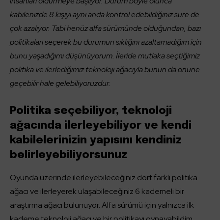
insanları öldürmeye başlıyor. Durum böyle olunca
kabilenizde 8 kişiyi aynı anda kontrol edebildiğiniz süre de
çok azalıyor. Tabi henüz alfa sürümünde olduğundan, bazı
politikaları seçerek bu durumun sıklığını azaltamadığım için
bunu yaşadığımı düşünüyorum. İleride mutlaka seçtiğimiz
politika ve ilerlediğimiz teknoloji ağacıyla bunun da önüne
geçebilir hale gelebiliyoruzdur.
Politika seçebiliyor, teknoloji
ağacında ilerleyebiliyor ve kendi
kabilelerinizin yapısını kendiniz
belirleyebiliyorsunuz
Oyunda üzerinde ilerleyebileceğiniz dört farklı politika
ağacı ve ilerleyerek ulaşabileceğiniz 6 kademeli bir
araştırma ağacı bulunuyor. Alfa sürümü için yalnızca ilk
kademe teknoloji ağacı ve bir politikayı oynayabildim