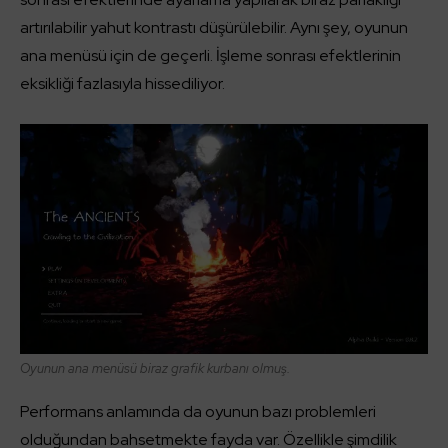
artırılabilir yahut kontrastı düşürülebilir. Aynı şey, oyunun
ana menüsü için de geçerli. İşleme sonrası efektlerinin
eksikliği fazlasıyla hissediliyor.
Oyunun ana menüsü biraz grafik kurbanı olmuş.
Performans anlamında da oyunun bazı problemleri
olduğundan bahsetmekte fayda var. Özellikle şimdilik