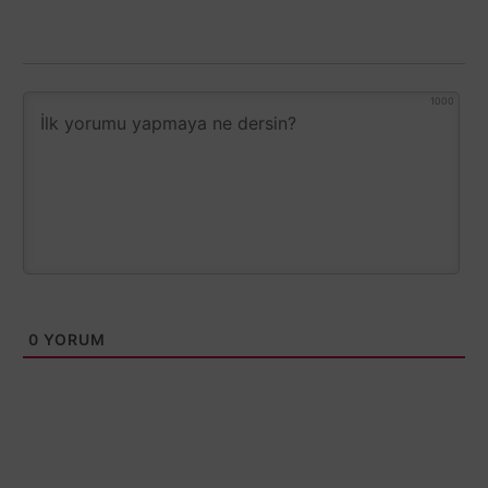
1000
0
YORUM