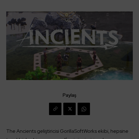
Paylaş
The Ancients geliştiricisi GorillaSoftWorks ekibi, hepsine