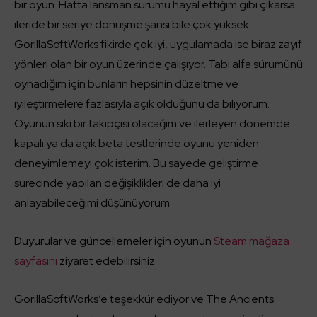
bir oyun. Hatta lansman sürümü hayal ettiğim gibi çıkarsa
ileride bir seriye dönüşme şansı bile çok yüksek.
GorillaSoftWorks fikirde çok iyi, uygulamada ise biraz zayıf
yönleri olan bir oyun üzerinde çalışıyor. Tabi alfa sürümünü
oynadığım için bunların hepsinin düzeltme ve
iyileştirmelere fazlasıyla açık olduğunu da biliyorum.
Oyunun sıkı bir takipçisi olacağım ve ilerleyen dönemde
kapalı ya da açık beta testlerinde oyunu yeniden
deneyimlemeyi çok isterim. Bu sayede geliştirme
sürecinde yapılan değişiklikleri de daha iyi
anlayabileceğimi düşünüyorum.
Duyurular ve güncellemeler için oyunun
Steam mağaza
sayfasını
ziyaret edebilirsiniz.
GorillaSoftWorks’e teşekkür ediyor ve The Ancients