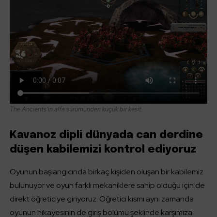
The Ancients’ın alfa sürümünden küçük bir kesit.
Kavanoz dipli dünyada can derdine
düşen kabilemizi kontrol ediyoruz
Oyunun başlangıcında birkaç kişiden oluşan bir kabilemiz
bulunuyor ve oyun farklı mekaniklere sahip olduğu için de
direkt öğreticiye giriyoruz. Öğretici kısmı aynı zamanda
oyunun hikayesinin de giriş bölümü şeklinde karşımıza