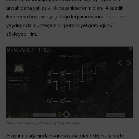
ancak bana yaklaşık -ilk başarılı seferim olan- 4 saatlik
ilerlemem boyunca yaşattığı değişimi oyunun geneline
yaydığımda muhteşem bir potansiyel gördüğümü
söyleyebilirim.
Araştırma ağacı yukarıdaki gibi görünüyor.
Araştırma ağacında oyun boyunca ilerlediğiniz süreçte