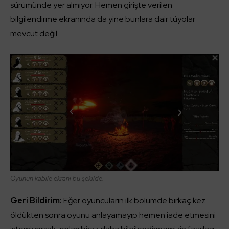
sürümünde yer almıyor. Hemen girişte verilen
bilgilendirme ekranında da yine bunlara dair tüyolar
mevcut değil.
Oyunun kabile ekranı bu şekilde.
Geri Bildirim:
Eğer oyuncuların ilk bölümde birkaç kez
öldükten sonra oyunu anlayamayıp hemen iade etmesini