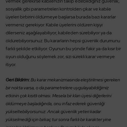
vermek gerekirse kabilenizin takip edebildiğiniz güvenlik,
sosyallik gibi parametreleri kontrolden çıkar ve kabile
üyeleri birbirini öldürmeye başlarsa burada bazı kararlar
vermeniz gerekiyor. Kabile üyelerini öldüren kişiyi
dilerseniz aşağılayabiliyor, kabileden sürebiliyor ya da
öldürebiliyorsunuz. Bu kararların hepsi güvenlik durumunu
farklı şekilde etkiliyor. Oyunun bu yönde fakir ya da kısır bir
oyun olduğunu söylemek zor, sizi sürekli karar vermeye
itiyor.
Geri Bildirim:
Bu karar mekanizmasında eleştirilmesi gereken
bir nokta varsa, o da parametrelere uygulayabildiğimiz
etkinin çok kısıtlı olması. Mesela bir klan üyesi diğerlerini
öldürmeye başladığında, onu infaz ederek güvenliği
yükseltebiliyorsunuz. Ancak güvenlik yeteri kadar
yükselmediği için birkaç tur sonra farklı bir karakter yine