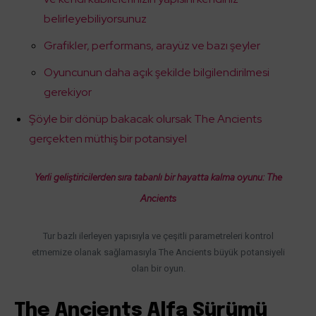
belirleyebiliyorsunuz
Grafikler, performans, arayüz ve bazı şeyler
Oyuncunun daha açık şekilde bilgilendirilmesi
gerekiyor
Şöyle bir dönüp bakacak olursak The Ancients
gerçekten müthiş bir potansiyel
Yerli geliştiricilerden sıra tabanlı bir hayatta kalma oyunu: The
Ancients
Tur bazlı ilerleyen yapısıyla ve çeşitli parametreleri kontrol
etmemize olanak sağlamasıyla The Ancients büyük potansiyeli
olan bir oyun.
The Ancients Alfa Sürümü