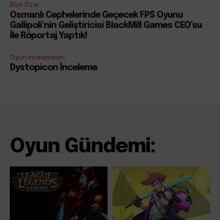
Bize Özel
Osmanlı Cephelerinde Geçecek FPS Oyunu
Gallipoli’nin Geliştiricisi BlackMill Games CEO’su
İle Röportaj Yaptık!
Oyun İncelemeleri
Dystopicon İnceleme
Oyun Gündemi: