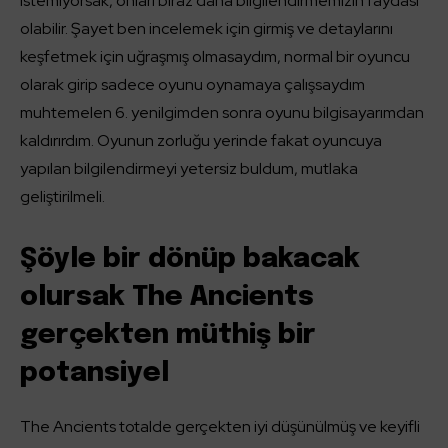
istemiyorsak, onları biraz daha bilgilendirmemizin faydası
olabilir. Şayet ben incelemek için girmiş ve detaylarını
keşfetmek için uğraşmış olmasaydım, normal bir oyuncu
olarak girip sadece oyunu oynamaya çalışsaydım
muhtemelen 6. yenilgimden sonra oyunu bilgisayarımdan
kaldırırdım. Oyunun zorluğu yerinde fakat oyuncuya
yapılan bilgilendirmeyi yetersiz buldum, mutlaka
geliştirilmeli.
Şöyle bir dönüp bakacak
olursak The Ancients
gerçekten müthiş bir
potansiyel
The Ancients totalde gerçekten iyi düşünülmüş ve keyifli