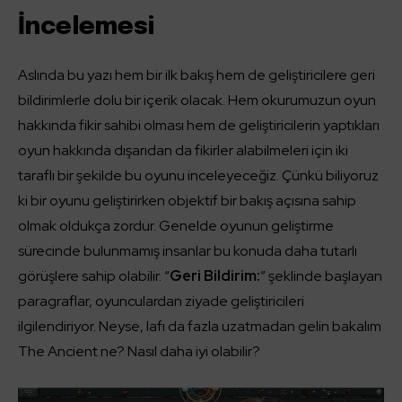
İncelemesi
Aslında bu yazı hem bir ilk bakış hem de geliştiricilere geri
bildirimlerle dolu bir içerik olacak. Hem okurumuzun oyun
hakkında fikir sahibi olması hem de geliştiricilerin yaptıkları
oyun hakkında dışarıdan da fikirler alabilmeleri için iki
taraflı bir şekilde bu oyunu inceleyeceğiz. Çünkü biliyoruz
ki bir oyunu geliştirirken objektif bir bakış açısına sahip
olmak oldukça zordur. Genelde oyunun geliştirme
sürecinde bulunmamış insanlar bu konuda daha tutarlı
görüşlere sahip olabilir. “
Geri Bildirim:
” şeklinde başlayan
paragraflar, oyunculardan ziyade geliştiricileri
ilgilendiriyor. Neyse, lafı da fazla uzatmadan gelin bakalım
The Ancient ne? Nasıl daha iyi olabilir?