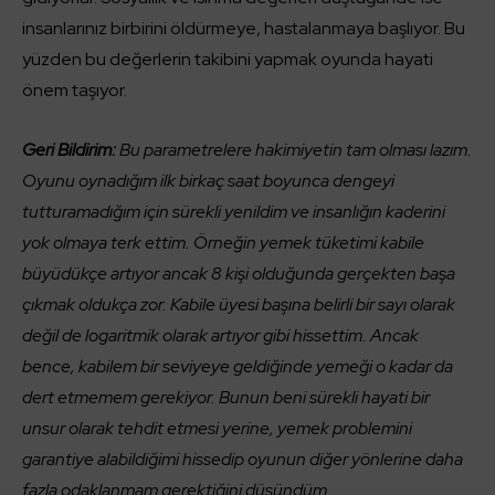
insanlarınız birbirini öldürmeye, hastalanmaya başlıyor. Bu
yüzden bu değerlerin takibini yapmak oyunda hayati
önem taşıyor.
Geri Bildirim:
Bu parametrelere hakimiyetin tam olması lazım.
Oyunu oynadığım ilk birkaç saat boyunca dengeyi
tutturamadığım için sürekli yenildim ve insanlığın kaderini
yok olmaya terk ettim. Örneğin yemek tüketimi kabile
büyüdükçe artıyor ancak 8 kişi olduğunda gerçekten başa
çıkmak oldukça zor. Kabile üyesi başına belirli bir sayı olarak
değil de logaritmik olarak artıyor gibi hissettim. Ancak
bence, kabilem bir seviyeye geldiğinde yemeği o kadar da
dert etmemem gerekiyor. Bunun beni sürekli hayati bir
unsur olarak tehdit etmesi yerine, yemek problemini
garantiye alabildiğimi hissedip oyunun diğer yönlerine daha
fazla odaklanmam gerektiğini düşündüm.