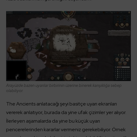
Arayüzde bazen uyarılar birbirinin üzerine binerek karışıklığa sebep
olabiliyor.
The Ancients anlatacağı şeyi basitçe uyarı ekranları
vererek anlatıyor, burada da yine ufak çizimler yer alıyor.
İlerleyen aşamalarda da yine bu küçük uyarı
pencerelerinden kararlar vermeniz gerekebiliyor. Örnek