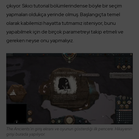
çıkıyor. Sıkıcı tutorial bölümlerindense böyle bir seçim
yapmaları oldukça yerinde olmuş. Başlangıçta temel
olarak kabilemizi hayatta tutmamız isteniyor, bunu
yapabilmek için de birçok parametreyi takip etmeli ve
gereken neyse onu yapmalıyız.
The Ancients’ın giriş ekranı ve oyunun gösterdiği ilk pencere. Hikayenin
girişi burada yapılıyor.