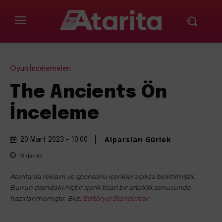
Oyun İncelemeleri
The Ancients Ön
İnceleme
Alparslan Gürlek
20 Mart 2023 - 10:00
10
dakika
Atarita'da reklam ve sponsorlu içerikler açıkça belirtilmiştir.
Bunun dışındaki hiçbir içerik ticari bir ortaklık sonucunda
hazırlanmamıştır. Bkz:
Editöryal Standartlar