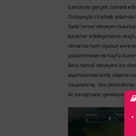
içerisinde gerçek zamanlı etki
Dolayısıyla stratejik anlamda
farklı temel deneyim bulunuyor
karakter etkileşimlerini oluşt
olmamızı hem oyunun evreni
yükseltmeleri ile tayfa düzen
İkinci temel deneyimi ise deni
aşamasındaki kritik ulaşımın 
tasarlanmış. Yani denizaltınız
ile savaşmanız gerekiyor.