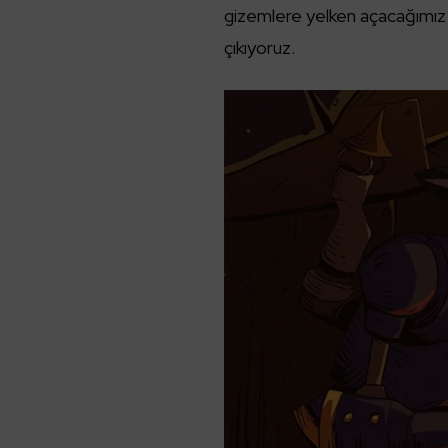
gizemlere yelken açacağımız
çıkıyoruz.