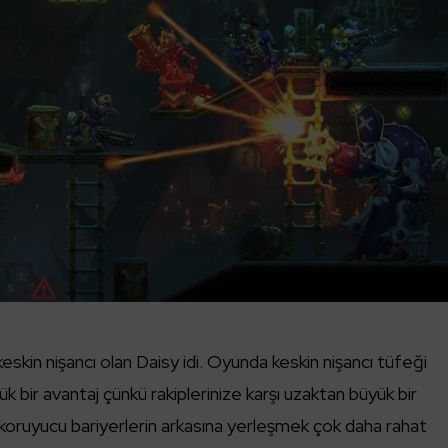
eskin nişancı olan Daisy idi. Oyunda keskin nişancı tüfeği
 bir avantaj çünkü rakiplerinize karşı uzaktan büyük bir
koruyucu bariyerlerin arkasına yerleşmek çok daha rahat