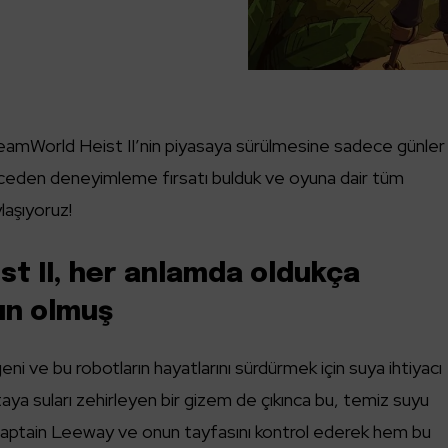
eamWorld Heist II’nin piyasaya sürülmesine sadece günler
önceden deneyimleme fırsatı bulduk ve oyuna dair tüm
laşıyoruz!
t II, her anlamda oldukça
yun olmuş
ni ve bu robotların hayatlarını sürdürmek için suya ihtiyacı
aya suları zehirleyen bir gizem de çıkınca bu, temiz suyu
e Captain Leeway ve onun tayfasını kontrol ederek hem bu