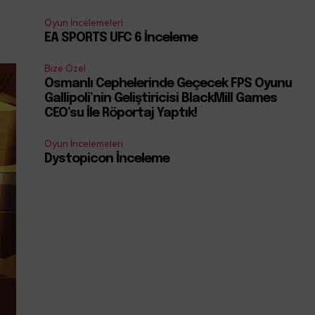
e
Oyun İncelemeleri
EA SPORTS UFC 6 İnceleme
Bize Özel
Osmanlı Cephelerinde Geçecek FPS Oyunu
Gallipoli’nin Geliştiricisi BlackMill Games
CEO’su İle Röportaj Yaptık!
Oyun İncelemeleri
Dystopicon İnceleme