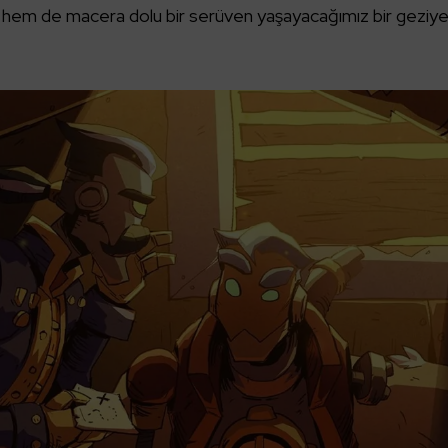
 hem de macera dolu bir serüven yaşayacağımız bir geziy