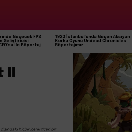
rinde Geçecek FPS
1923 İstanbul’unda Geçen Aksiyon
n Geliştiricisi
Korku Oyunu Undead Chronicles
CEO’su İle Röportaj
Röportajımız
 II
ışındaki hiçbir içerik ticari bir