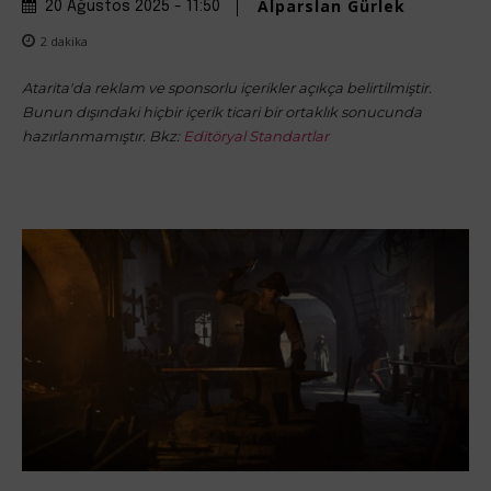
Alparslan Gürlek
20 Ağustos 2025 - 11:50
2
dakika
Atarita'da reklam ve sponsorlu içerikler açıkça belirtilmiştir.
Bunun dışındaki hiçbir içerik ticari bir ortaklık sonucunda
hazırlanmamıştır. Bkz:
Editöryal Standartlar