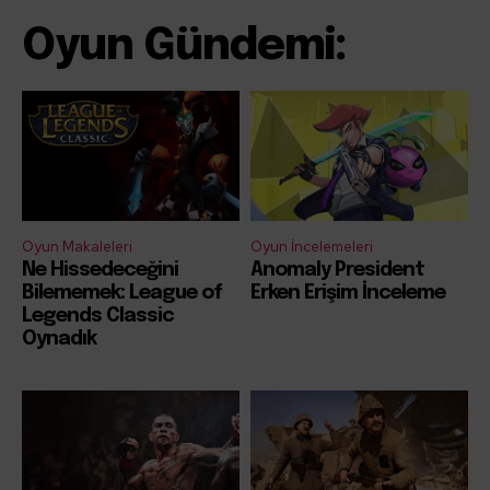
Oyun Gündemi:
Oyun Makaleleri
Oyun İncelemeleri
Ne Hissedeceğini
Anomaly President
Bilememek: League of
Erken Erişim İnceleme
Legends Classic
Oynadık