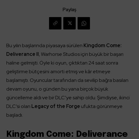
Paylaş
Bu yılın başlarında piyasaya sürülen
Kingdom Come:
Deliverance II
, Warhorse Studios için büyük bir başarı
haline gelmişti. Öyle ki oyun, çıktıktan 24 saat sonra
geliştirme bütçesini amorti etmiş ve kâr etmeye
başlamıştı. Oyuncular tarafından da sevilip bağra basılan
devam oyunu, o günden bu yana birçok büyük
güncelleme aldı ve bir DLC’ye sahip oldu. Şimdiyse, ikinci
DLC’si olan
Legacy of the Forge
ufukta görünmeye
başladı.
Kingdom Come: Deliverance