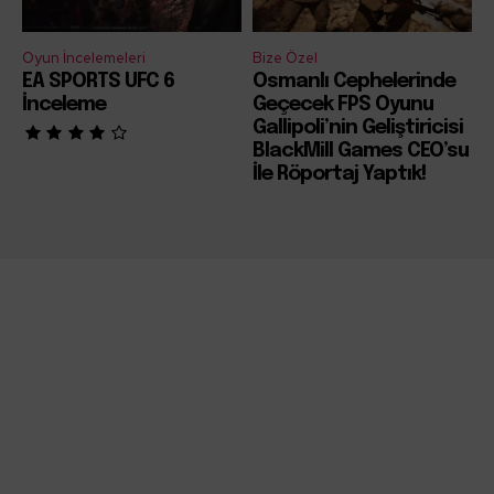
Oyun İncelemeleri
Bize Özel
EA SPORTS UFC 6
Osmanlı Cephelerinde
İnceleme
Geçecek FPS Oyunu
Gallipoli’nin Geliştiricisi
BlackMill Games CEO’su
İle Röportaj Yaptık!