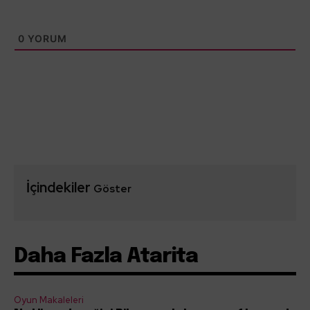
0
YORUM
İçindekiler
Göster
Daha Fazla Atarita
Oyun Makaleleri