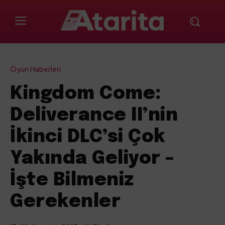
Oyun Haberleri
Kingdom Come:
Deliverance II’nin
İkinci DLC’si Çok
Yakında Geliyor –
İşte Bilmeniz
Gerekenler