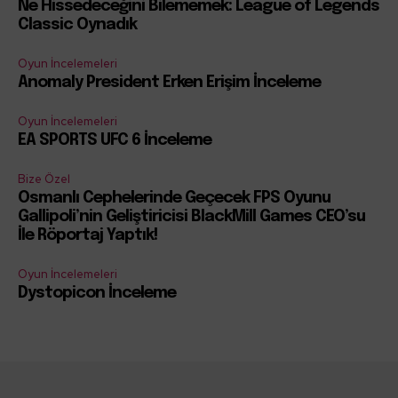
Ne Hissedeceğini Bilememek: League of Legends
Classic Oynadık
Oyun İncelemeleri
Anomaly President Erken Erişim İnceleme
Oyun İncelemeleri
EA SPORTS UFC 6 İnceleme
Bize Özel
Osmanlı Cephelerinde Geçecek FPS Oyunu
Gallipoli’nin Geliştiricisi BlackMill Games CEO’su
İle Röportaj Yaptık!
Oyun İncelemeleri
Dystopicon İnceleme