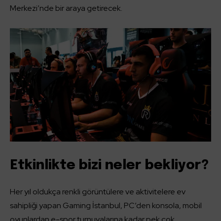
Merkezi’nde bir araya getirecek.
Etkinlikte bizi neler bekliyor?
Her yıl oldukça renkli görüntülere ve aktivitelere ev
sahipliği yapan Gaming İstanbul, PC’den konsola, mobil
oyunlardan e-spor turnuvalarına kadar pek çok