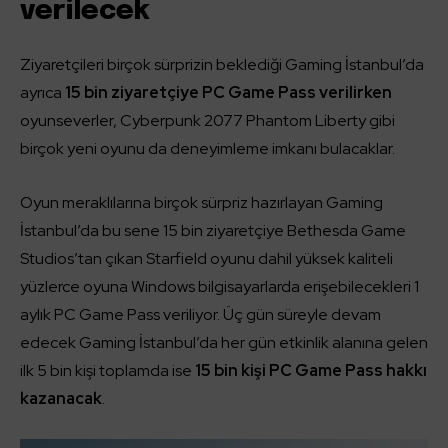
verilecek
Ziyaretçileri birçok sürprizin beklediği Gaming İstanbul’da
ayrıca
15 bin ziyaretçiye PC Game Pass verilirken
oyunseverler, Cyberpunk 2077 Phantom Liberty gibi
birçok yeni oyunu da deneyimleme imkanı bulacaklar.
Oyun meraklılarına birçok sürpriz hazırlayan Gaming
İstanbul’da bu sene 15 bin ziyaretçiye Bethesda Game
Studios’tan çıkan Starfield oyunu dahil yüksek kaliteli
yüzlerce oyuna Windows bilgisayarlarda erişebilecekleri 1
aylık PC Game Pass veriliyor. Üç gün süreyle devam
edecek Gaming İstanbul’da her gün etkinlik alanına gelen
ilk 5 bin kişi toplamda ise
15 bin kişi PC Game Pass hakkı
kazanacak
.