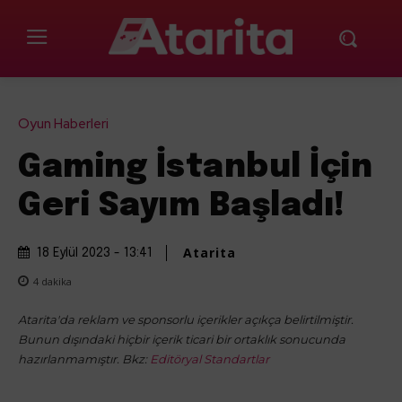
Oyun Haberleri
Gaming İstanbul İçin
Geri Sayım Başladı!
Atarita
18 Eylül 2023 - 13:41
4
dakika
Atarita'da reklam ve sponsorlu içerikler açıkça belirtilmiştir.
Bunun dışındaki hiçbir içerik ticari bir ortaklık sonucunda
hazırlanmamıştır. Bkz:
Editöryal Standartlar