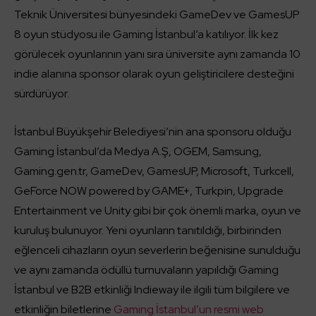
Teknik Üniversitesi bünyesindeki GameDev ve GamesUP
8 oyun stüdyosu ile Gaming İstanbul’a katılıyor. İlk kez
görülecek oyunlarının yanı sıra üniversite aynı zamanda 10
indie alanına sponsor olarak oyun geliştiricilere desteğini
sürdürüyor.
İstanbul Büyükşehir Belediyesi’nin ana sponsoru olduğu
Gaming İstanbul’da Medya A.Ş, OGEM, Samsung,
Gaming.gen.tr, GameDev, GamesUP, Microsoft, Turkcell,
GeForce NOW powered by GAME+, Turkpin, Upgrade
Entertainment ve Unity gibi bir çok önemli marka, oyun ve
kuruluş bulunuyor. Yeni oyunların tanıtıldığı, birbirinden
eğlenceli cihazların oyun severlerin beğenisine sunulduğu
ve aynı zamanda ödüllü turnuvaların yapıldığı Gaming
İstanbul ve B2B etkinliği Indieway ile ilgili tüm bilgilere ve
etkinliğin biletlerine
Gaming İstanbul’un resmi web