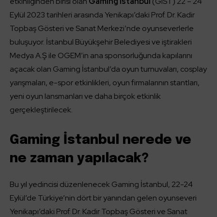
etkinliğinden birisi olan
Gaming İstanbul
(GIST) 22 – 24
Eylül 2023 tarihleri arasında Yenikapı’daki Prof. Dr. Kadir
Topbaş Gösteri ve Sanat Merkezi’nde oyunseverlerle
buluşuyor. İstanbul Büyükşehir Belediyesi ve iştirakleri
Medya A.Ş ile OGEM’in ana sponsorluğunda kapılarını
açacak olan Gaming İstanbul’da oyun turnuvaları, cosplay
yarışmaları, e-spor etkinlikleri, oyun firmalarının stantları,
yeni oyun lansmanları ve daha birçok etkinlik
gerçekleştirilecek.
Gaming İstanbul nerede ve
ne zaman yapılacak?
Bu yıl yedincisi düzenlenecek Gaming İstanbul, 22-24
Eylül’de Türkiye’nin dört bir yanından gelen oyunseveri
Yenikapı’daki Prof. Dr. Kadir Topbaş Gösteri ve Sanat