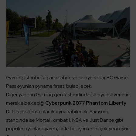
Gaming İstanbul’un ana sahnesinde oyuncular PC Game
Pass oyunları oynama fırsatı bulabilecek.
Diğer yandan Gaming.gen.tr standında ise oyunseverlerin
merakla beklediği
Cyberpunk 2077 Phantom Liberty
DLC’si de demo olarak oynanabilecek. Samsung
standında ise Mortal Kombat 1, NBA ve Just Dance gibi
popüler oyunlar ziyaretçilerle buluşurken birçok yeni oyun