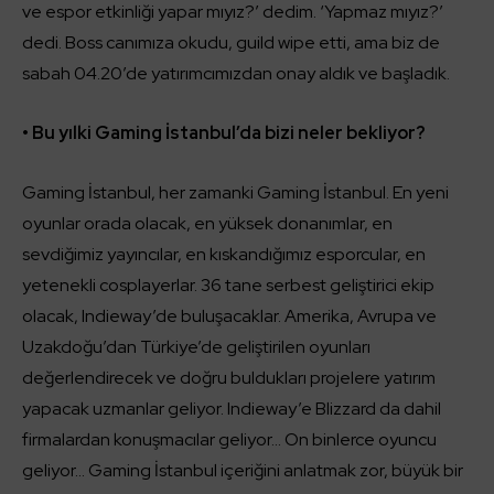
ve espor etkinliği yapar mıyız?’ dedim. ‘Yapmaz mıyız?’
dedi. Boss canımıza okudu, guild wipe etti, ama biz de
sabah 04.20’de yatırımcımızdan onay aldık ve başladık.
• Bu yılki Gaming İstanbul’da bizi neler bekliyor?
Gaming İstanbul, her zamanki Gaming İstanbul. En yeni
oyunlar orada olacak, en yüksek donanımlar, en
sevdiğimiz yayıncılar, en kıskandığımız esporcular, en
yetenekli cosplayerlar. 36 tane serbest geliştirici ekip
olacak, Indieway’de buluşacaklar. Amerika, Avrupa ve
Uzakdoğu’dan Türkiye’de geliştirilen oyunları
değerlendirecek ve doğru buldukları projelere yatırım
yapacak uzmanlar geliyor. Indieway’e Blizzard da dahil
firmalardan konuşmacılar geliyor… On binlerce oyuncu
geliyor… Gaming İstanbul içeriğini anlatmak zor, büyük bir