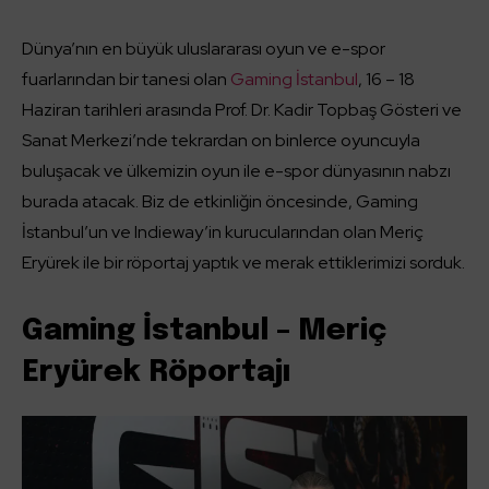
Dünya’nın en büyük uluslararası oyun ve e-spor
fuarlarından bir tanesi olan
Gaming İstanbul
, 16 – 18
Haziran tarihleri arasında Prof. Dr. Kadir Topbaş Gösteri ve
Sanat Merkezi’nde tekrardan on binlerce oyuncuyla
buluşacak ve ülkemizin oyun ile e-spor dünyasının nabzı
burada atacak. Biz de etkinliğin öncesinde, Gaming
İstanbul’un ve Indieway’in kurucularından olan Meriç
Eryürek ile bir röportaj yaptık ve merak ettiklerimizi sorduk.
Gaming İstanbul – Meriç
Eryürek Röportajı