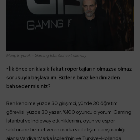
Meriç Eryürek – Gaming İstanbul ve Indieway
•
İlk önce en klasik fakat röportajların olmazsa olmaz
sorusuyla başlayalım. Bizlere biraz kendinizden
bahseder misiniz?
Ben kendime yüzde 30 girişimci, yüzde 30 öğretim
görevlisi, yüzde 30 yazar, %100 oyuncu diyorum. Gaming
İstanbul ve Indieway etkinliklerinin, oyun ve espor
sektörüne hizmet veren marka ve iletişim danışmanlığı
ajansı Vardiya ‘Marka İşçileri’nin ve Türkiye-Hollanda