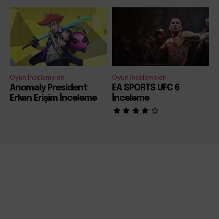
Oyun İncelemeleri
Oyun İncelemeleri
Anomaly President
EA SPORTS UFC 6
Erken Erişim İnceleme
İnceleme