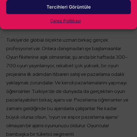
• Şu anda faaliyete geçen birçok yeni Türk oyun
Tercihleri Görüntüle
şirketi bulunuyor. Bu ekiplere vereceğiniz tavsiye ne
Çerez Politikası
olurdu?
Türkiye’de global ölçekte uzman birkaç gerçek
profesyonel var. Onlara danışmadan işe başlamasınlar.
Oyun fikirlerine aşık olmasınlar, şu anda bir haftada 300-
700 oyun yayınlanıyor, rekabet çok yüksek, bir oyun
projesine ilk adımdan itibaren satış ve pazarlama odaklı
yaklaşmak zorundalar. Ve kendi pazarlamalarını yapmayı
öğrensinler. Türkiye’de de dünyada da gerçekten oyun
pazarlayabilen birkaç ajans var. Pazarlama öğrensinler ve
zamanı geldiğinde bu ajanslarla çalışsınlar. Ne kadar
büyük olursa olsun, ‘oyun ve espor pazarlama ajansı’
olmayan bir ajans oyununuzu öldürür. Oyuncular
bambaşka bir tüketici segmenti.