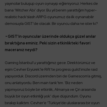
yayıncılar buluşup oyun oynayıp eğleniyoruz. Herkes de
bana ‘Witcher Abi’ diyor. Bu yıl benim yarattığım hyper-
realistic hack’slash ARPG oyunumuz da ilk oynanabilir
demosuyla GIST’de olacak. Bir oyuncu daha ne ister ki?
• GIST’in oyuncular üzerinde oldukça güzel anılar
bıraktığına eminiz. Peki sizin etkinlikteki favori
maceranız neydi?
Gaming İstanbul’u yarattığımız gece. Direktörümüz ve
eşim Cevher Eryürek’le Rift’te progress guild’imizle raid
yapıyorduk. Discord üzerinden biri de Gamescom’a gitmiş,
onu anlatıyordu. Ben main tank’tım. ‘Biz neden
yapmıyoruz böyle bir etkinlik, Almanya ve Çin arasında
büyük bir oyun etkinliği yok’ diye düşündüm. Oyunu
bırakıp kalktım. Cevher’e ‘Türkiye’de uluslararası bir oyun