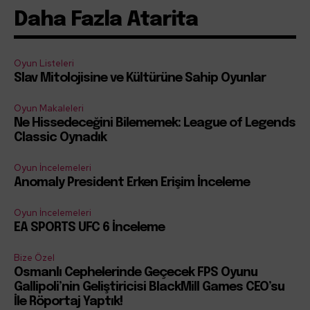
Daha Fazla Atarita
Oyun Listeleri
Slav Mitolojisine ve Kültürüne Sahip Oyunlar
Oyun Makaleleri
Ne Hissedeceğini Bilememek: League of Legends
Classic Oynadık
Oyun İncelemeleri
Anomaly President Erken Erişim İnceleme
Oyun İncelemeleri
EA SPORTS UFC 6 İnceleme
Bize Özel
Osmanlı Cephelerinde Geçecek FPS Oyunu
Gallipoli’nin Geliştiricisi BlackMill Games CEO’su
İle Röportaj Yaptık!