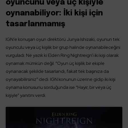
oyuncunu veya üç kişiyle
oynanabiliyor: İki kişi için
tasarlanmamış
IGN’e konuşan oyun direktörü Junya Ishizaki, oyunun tek
oyunculu veya üç kişilik bir grup halinde oynanabileceğini
vurguladı. Ne yazık ki Elden Ring Nightreign’i iki kişi olarak
oynamak mümkün değil. “Oyun üç kişilik bir ekiple
oynanacak şekilde tasarlandı, fakat tek başınıza da
oynayabilirsiniz” dedi. IGN konunun üzerine gidip iki kişi
oynama konusunu sorduğunda ise “Hayır, bir veya üç
kişiyle” yanıtını verdi.