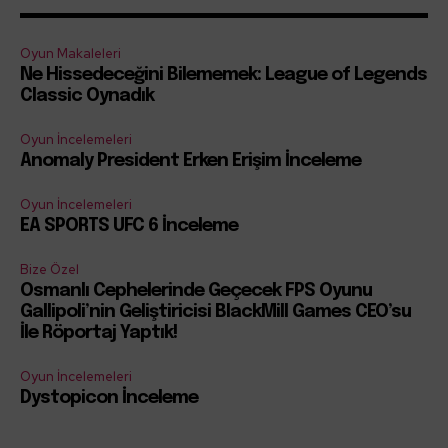
Oyun Makaleleri
Ne Hissedeceğini Bilememek: League of Legends
Classic Oynadık
Oyun İncelemeleri
Anomaly President Erken Erişim İnceleme
Oyun İncelemeleri
EA SPORTS UFC 6 İnceleme
Bize Özel
Osmanlı Cephelerinde Geçecek FPS Oyunu
Gallipoli’nin Geliştiricisi BlackMill Games CEO’su
İle Röportaj Yaptık!
Oyun İncelemeleri
Dystopicon İnceleme