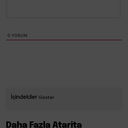
0
YORUM
İçindekiler
Göster
Daha Fazla Atarita