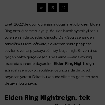
Evet, 2022’de oyun dünyasına doğal afet gibi giren Elden
Ring ortalığı sarsmış, aynı yıl ödülleri kucaklayarak yıl sonu
törenlerinin de gözdesi olmuştu. Dark Souls serisinden
tanıdığımız FromSoftware, Sekiro’dan sonra peş peşe
sevilen oyunlar piyasaya sürmeyi başarmıştı. Bir yenisi ise
geçen hafta gerçekleşen The Game Awards etkinliği
sırasında sahnede duyuruldu.
Elden Ring Nightreign
adındaki yeni co-op soulslike, oyuncularda da büyük
heyecan yarattı. Fakat bu konuda bilinmesi gereken bazı
detaylar bulunuyor.
Elden Ring Nightreign, tek