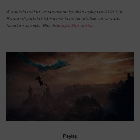
Atarita'da reklam ve sponsorlu içerikler açıkça belirtilmiştir.
Bunun dışındaki hiçbir içerik ticari bir ortaklık sonucunda
hazırlanmamıştır. Bkz:
Editöryal Standartlar
Paylaş