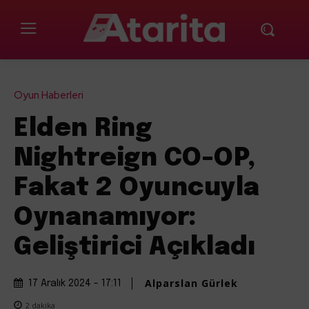
Oyun Haberleri
Elden Ring
Nightreign CO-OP,
Fakat 2 Oyuncuyla
Oynanamıyor:
Geliştirici Açıkladı
Alparslan Gürlek
17 Aralık 2024 - 17:11
2
dakika