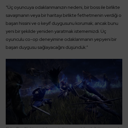
“Üç oyuncuya odaklanmanızın nedeni, bir boss ile birlikte
savaşmanın veya bir haritayı birlikte fethetmenin verdiği o
başarı hissini ve o keyif duygusunu korumak; ancak bunu
yeni bir şekilde yeniden yaratmak istememizdi. Üç
oyunculu co-op deneyimine odaklanmanın yepyeni bir
başarı duygusu sağlayacağını düşündük.”