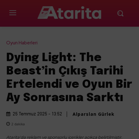
Oyun Haberleri
Dying Light: The
Beast’in Çıkış Tarihi
Ertelendi ve Oyun Bir
Ay Sonrasına Sarktı
Alparslan Gürlek
25 Temmuz 2025 - 13:52
2
dakika
Atarita'da reklam ve sponsorlu içerikler açıkça belirtilmiştir.