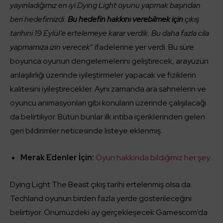
yayınladığımız en iyi Dying Light oyunu yapmak başından
beri hedefimizdi.
Bu hedefin hakkını verebilmek için
çıkış
tarihini 19 Eylül’e ertelemeye karar verdik. Bu daha fazla cila
yapmamıza izin verecek
” ifadelerine yer verdi. Bu süre
boyunca oyunun dengelemelerini geliştirecek, arayüzün
anlaşılırlığı üzerinde iyileştirmeler yapacak ve fiziklerin
kalitesini iyileştirecekler. Aynı zamanda ara sahnelerin ve
oyuncu animasyonları gibi konuların üzerinde çalışılacağı
da belirtiliyor. Bütün bunlar ilk intiba içeriklerinden gelen
geri bildirimler neticesinde listeye eklenmiş.
Merak Edenler İçin:
Oyun hakkında bildiğimiz her şey.
Dying Light The Beast çıkış tarihi ertelenmiş olsa da
Techland oyunun birden fazla yerde gösterileceğini
belirtiyor. Önümüzdeki ay gerçekleşecek Gamescom’da