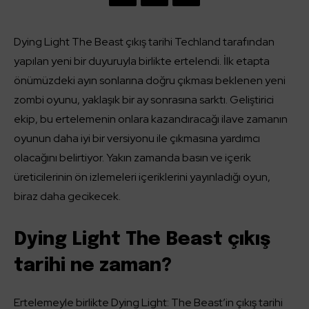
Dying Light The Beast çıkış tarihi Techland tarafından
yapılan yeni bir duyuruyla birlikte ertelendi. İlk etapta
önümüzdeki ayın sonlarına doğru çıkması beklenen yeni
zombi oyunu, yaklaşık bir ay sonrasına sarktı. Geliştirici
ekip, bu ertelemenin onlara kazandıracağı ilave zamanın
oyunun daha iyi bir versiyonu ile çıkmasına yardımcı
olacağını belirtiyor. Yakın zamanda basın ve içerik
üreticilerinin ön izlemeleri içeriklerini yayınladığı oyun,
biraz daha gecikecek.
Dying Light The Beast çıkış
tarihi ne zaman?
Ertelemeyle birlikte Dying Light: The Beast’in çıkış tarihi