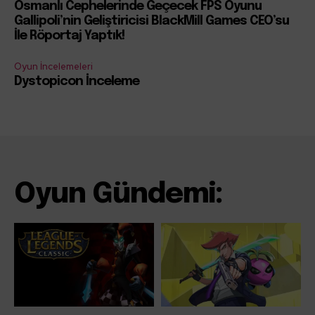
Osmanlı Cephelerinde Geçecek FPS Oyunu
Gallipoli’nin Geliştiricisi BlackMill Games CEO’su
İle Röportaj Yaptık!
Oyun İncelemeleri
Dystopicon İnceleme
Oyun Gündemi: