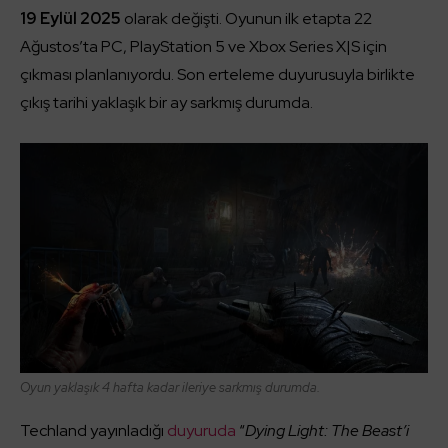
19 Eylül 2025
olarak değişti. Oyunun ilk etapta 22
Ağustos’ta PC, PlayStation 5 ve Xbox Series X|S için
çıkması planlanıyordu. Son erteleme duyurusuyla birlikte
çıkış tarihi yaklaşık bir ay sarkmış durumda.
Oyun yaklaşık 4 hafta kadar ileriye sarkmış durumda.
Techland yayınladığı
duyuruda
“
Dying Light: The Beast’i