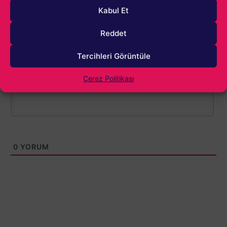
Kabul Et
Reddet
1000
Tercihleri Görüntüle
Çerez Politikası
0
YORUM