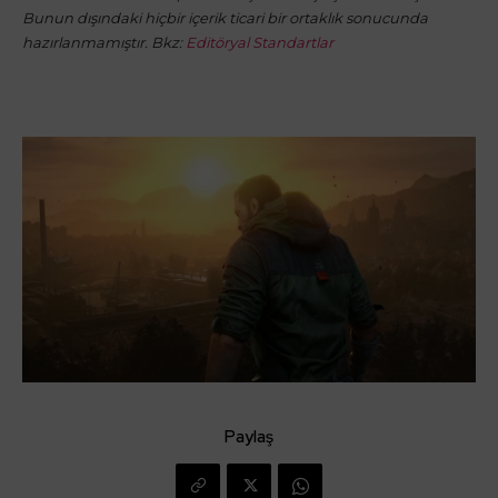
Bunun dışındaki hiçbir içerik ticari bir ortaklık sonucunda
hazırlanmamıştır. Bkz:
Editöryal Standartlar
Paylaş