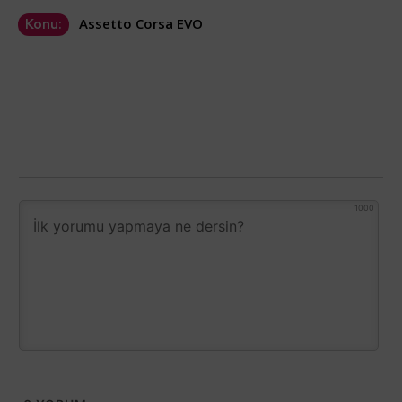
Assetto Corsa EVO
Konu:
1000