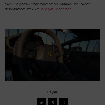
Bunun dışındaki hiçbir içerik ticari bir ortaklık sonucunda
hazırlanmamıştır. Bkz:
Editöryal Standartlar
Paylaş