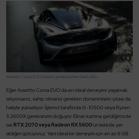
Assetto Corsa EVO sistem gereksinimleri belli oldu.
Eğer Assetto Corsa EVO’da en ideal deneyimi yaşamak
istiyorsanız, sahip olmanız gereken donanımların çıtası da
haliyle yükseliyor. İşlemci tarafında i5-10500 veya Ryzen
5 2600X gereksinimi doğuyor. Ekran kartına geldiğimizde
ise
RTX 2070 veya Radeon RX 5600
‘ün listede yer
aldığını görüyoruz. Yani ideal bir deneyim için en az 6 GB