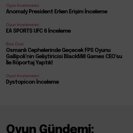
Oyun İncelemeleri
Anomaly President Erken Erişim İnceleme
Oyun İncelemeleri
EA SPORTS UFC 6 İnceleme
Bize Özel
Osmanlı Cephelerinde Geçecek FPS Oyunu
Gallipoli’nin Geliştiricisi BlackMill Games CEO’su
İle Röportaj Yaptık!
Oyun İncelemeleri
Dystopicon İnceleme
Oyun Gündemi: