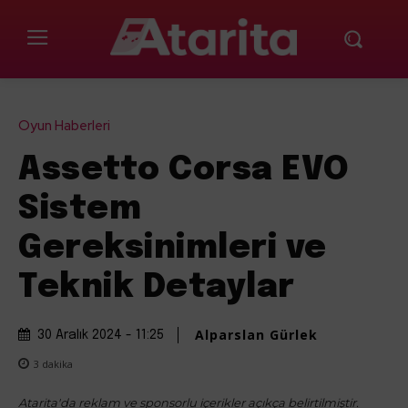
Oyun Haberleri
Assetto Corsa EVO
Sistem
Gereksinimleri ve
Teknik Detaylar
Alparslan Gürlek
30 Aralık 2024 - 11:25
3
dakika
Atarita'da reklam ve sponsorlu içerikler açıkça belirtilmiştir.