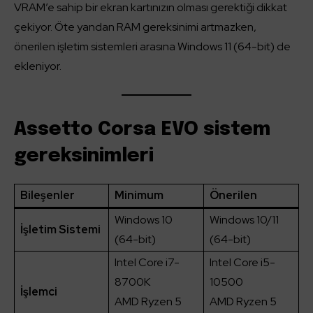
VRAM’e sahip bir ekran kartınızın olması gerektiği dikkat
çekiyor. Öte yandan RAM gereksinimi artmazken,
önerilen işletim sistemleri arasına Windows 11 (64-bit) de
ekleniyor.
Assetto Corsa EVO sistem
gereksinimleri
Bileşenler
Minimum
Önerilen
Windows 10
Windows 10/11
İşletim Sistemi
(64-bit)
(64-bit)
Intel Core i7-
Intel Core i5-
8700K
10500
İşlemci
AMD Ryzen 5
AMD Ryzen 5