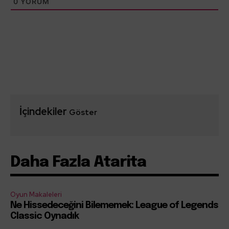
0
YORUM
İçindekiler
Göster
Daha Fazla Atarita
Oyun Makaleleri
Ne Hissedeceğini Bilememek: League of Legends
Classic Oynadık