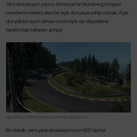
Yeni simülasyon oyunu Almanya’nın Nürnberg bölgesi
civarlarını merkez alan bir açık dünyaya sahip olacak. Açık
dünyalı bir oyun olması nedeniyle de depolama
tarafındaki talepler artıyor.
Oyundan pistleri gösteren bir ekran görüntüsü.
Ek olarak, yeni yarış simülasyonunu HDD tipi bir