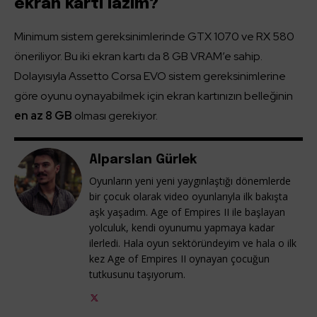
ekran kartı lazım?
Minimum sistem gereksinimlerinde GTX 1070 ve RX 580
öneriliyor. Bu iki ekran kartı da 8 GB VRAM’e sahip.
Dolayısıyla Assetto Corsa EVO sistem gereksinimlerine
göre oyunu oynayabilmek için ekran kartınızın belleğinin
en az 8 GB
olması gerekiyor.
Alparslan Gürlek
Oyunların yeni yeni yaygınlaştığı dönemlerde
bir çocuk olarak video oyunlarıyla ilk bakışta
aşk yaşadım. Age of Empires II ile başlayan
yolculuk, kendi oyunumu yapmaya kadar
ilerledi. Hala oyun sektöründeyim ve hala o ilk
kez Age of Empires II oynayan çocuğun
tutkusunu taşıyorum.