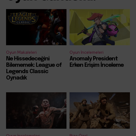
Oyun Makaleleri
Oyun İncelemeleri
Ne Hissedeceğini
Anomaly President
Bilememek: League of
Erken Erişim İnceleme
Legends Classic
Oynadık
Oyun İncelemeleri
Bize Özel