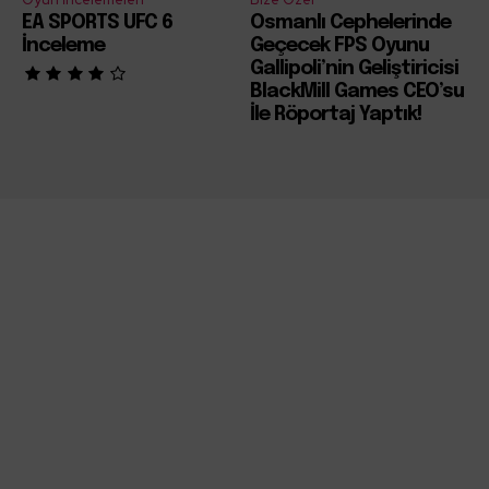
EA SPORTS UFC 6
Osmanlı Cephelerinde
İnceleme
Geçecek FPS Oyunu
Gallipoli’nin Geliştiricisi
BlackMill Games CEO’su
İle Röportaj Yaptık!