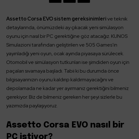
Assetto Corsa EVO sistem gereksinimleri
ve teknik
detaylarında, önümüzdeki ay çıkacak yeni simülasyon
oyunu için nasıl bir PC gerektiğine göz atacağız. KUNOS
Simulazioni tarafından geliştirilen ve 505 Games’in
yayınladığı yeni oyun, ocak ayında piyasaya sürülecek.
Otomobil ve simülasyon tutkunları ise şimdiden oyun için
paçaları sıvamaya başladı. Tabii ki bu durumda önce
bilgisayarınızın oyunu kaldırıp kaldırmayacağını ve
depolamada ne kadar yer ayırmanız gerektiğini bilmeniz
gerekiyor. Biz de bilmeniz gereken her şeyi sizlerle bu
yazımızda paylaşıyoruz.
Assetto Corsa EVO nasıl bir
PC istiyor?