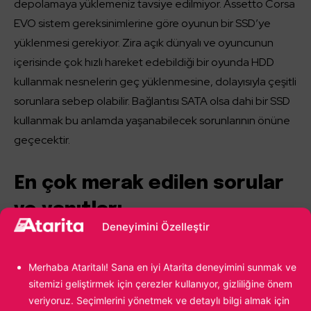
depolamaya yüklemeniz tavsiye edilmiyor. Assetto Corsa
EVO sistem gereksinimlerine göre oyunun bir SSD’ye
yüklenmesi gerekiyor. Zira açık dünyalı ve oyuncunun
içerisinde çok hızlı hareket edebildiği bir oyunda HDD
kullanmak nesnelerin geç yüklenmesine, dolayısıyla çeşitli
sorunlara sebep olabilir. Bağlantısı SATA olsa dahi bir SSD
kullanmak bu anlamda yaşanabilecek sorunlarının önüne
geçecektir.
En çok merak edilen sorular
ve yanıtları
Deneyimini Özelleştir
Assetto Corsa EVO
‘yu merakla bekleyen oyunculardan
birisiyseniz, aşağıda merak edebileceğiniz sorulara dair
Merhaba Ataritalı! Sana en iyi Atarita deneyimini sunmak ve
sitemizi geliştirmek için çerezler kullanıyor, gizliliğine önem
yanıtları bulabilirsiniz.
veriyoruz. Seçimlerini yönetmek ve detaylı bilgi almak için