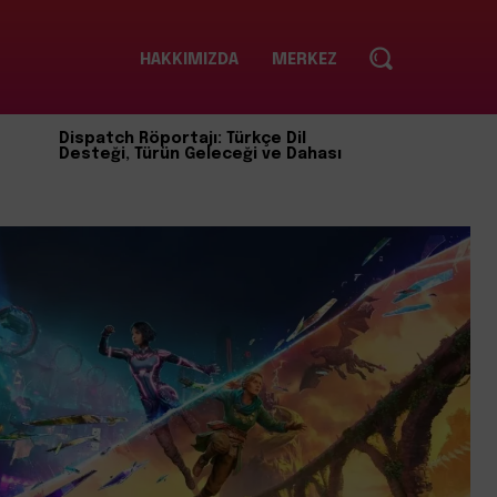
HAKKIMIZDA
MERKEZ
Dispatch Röportajı: Türkçe Dil
Desteği, Türün Geleceği ve Dahası