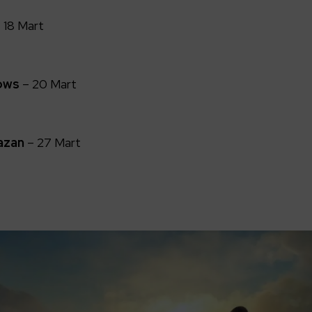
 18 Mart
ows
– 20 Mart
hazan
– 27 Mart