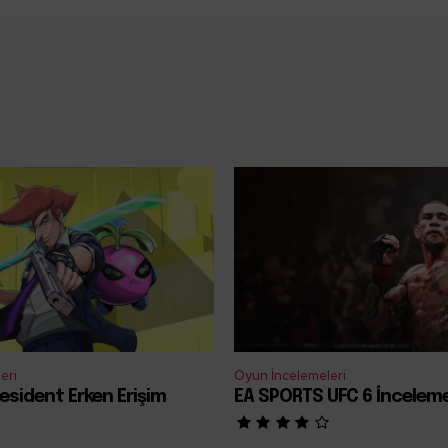
eri
Oyun İncelemeleri
esident Erken Erişim
EA SPORTS UFC 6 İncelem