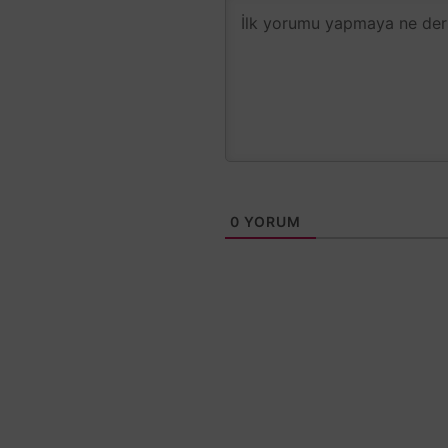
0
YORUM