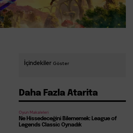
İçindekiler
Göster
Daha Fazla Atarita
Oyun Makaleleri
Ne Hissedeceğini Bilememek: League of
n
Legends Classic Oynadık