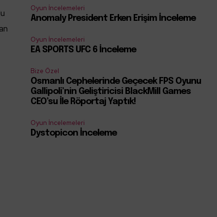
Oyun İncelemeleri
lu
Anomaly President Erken Erişim İnceleme
dan
Oyun İncelemeleri
EA SPORTS UFC 6 İnceleme
Bize Özel
Osmanlı Cephelerinde Geçecek FPS Oyunu
Gallipoli’nin Geliştiricisi BlackMill Games
CEO’su İle Röportaj Yaptık!
Oyun İncelemeleri
Dystopicon İnceleme