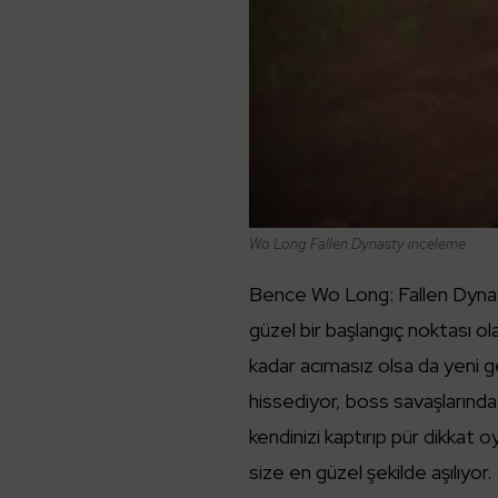
Wo Long Fallen Dynasty inceleme
Bence Wo Long: Fallen Dynast
güzel bir başlangıç noktası o
kadar acımasız olsa da yeni gel
hissediyor, boss savaşlarında
kendinizi kaptırıp pür dikkat oy
size en güzel şekilde aşılıyor.