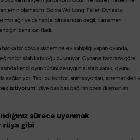
ğundan emin olamadım. Sonra Wo Long: Fallen Dynasty,
rimin ağır ya da hantal olmasından değil, tamamen
dığını bana kanıtladı.
a harika bir dövüş sistemine ev sahipliği yapan oyunda,
eğiniz bir silah kataloğu bulunuyor. Oynanış tarzınıza göre
asında kendi oyun türünüze uygun silahı bularak, oyunu
a sağlanıyor. Tabii bu konfor, animasyonları, sinematikleri 
emek istiyorum
” diye bas bas bağıran boss düşmanları
zandığınız sürece uyanmak
 rüya gibi