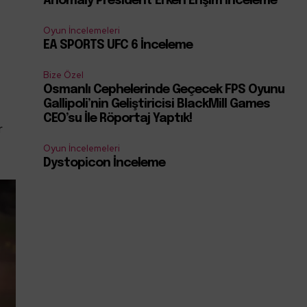
Anomaly President Erken Erişim İnceleme
Oyun İncelemeleri
EA SPORTS UFC 6 İnceleme
Bize Özel
Osmanlı Cephelerinde Geçecek FPS Oyunu
Gallipoli’nin Geliştiricisi BlackMill Games
CEO’su İle Röportaj Yaptık!
r
Oyun İncelemeleri
Dystopicon İnceleme