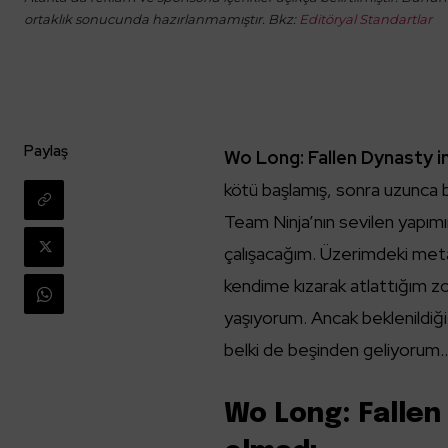
ortaklık sonucunda hazırlanmamıştır. Bkz:
Editöryal Standartlar
Paylaş
Wo Long: Fallen Dynasty 
kötü başlamış, sonra uzunca
Team Ninja’nın sevilen yapım
çalışacağım. Üzerimdeki metane
kendime kızarak atlattığım zor
yaşıyorum. Ancak beklenildiği
belki de beşinden geliyorum
Wo Long: Fallen