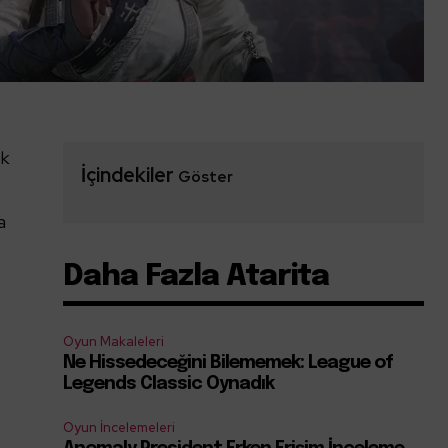
ok
İçindekiler
Göster
a
Daha Fazla Atarita
Oyun Makaleleri
Ne Hissedeceğini Bilememek: League of
Legends Classic Oynadık
Oyun İncelemeleri