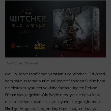
The Witcher: Old World
Go On Board tarafından yaratılan The Witcher: Old World,
hem oyunun temel sürümünü içeren Standart Sürüm hem
de ekstra minyatürler ve daha fazlasını içeren Deluxe
Sürüm olarak geliyor. Old World deneyimine daha fazla
dalmak isteyen oyuncular için, oyunun üç genişletmesi -
Skellige, Mages ve Legendary Hunt- bugün itibarıyla