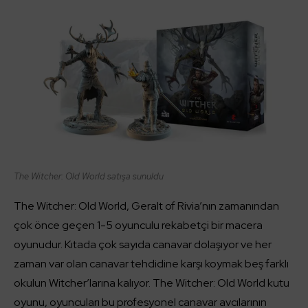
The Witcher: Old World satışa sunuldu
The Witcher: Old World, Geralt of Rivia’nın zamanından
çok önce geçen 1-5 oyunculu rekabetçi bir macera
oyunudur. Kıtada çok sayıda canavar dolaşıyor ve her
zaman var olan canavar tehdidine karşı koymak beş farklı
okulun Witcher’larına kalıyor. The Witcher: Old World kutu
oyunu, oyuncuları bu profesyonel canavar avcılarının