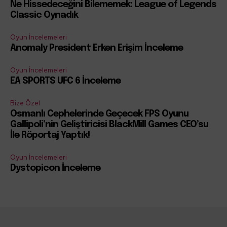
Ne Hissedeceğini Bilememek: League of Legends
Classic Oynadık
Oyun İncelemeleri
Anomaly President Erken Erişim İnceleme
Oyun İncelemeleri
EA SPORTS UFC 6 İnceleme
Bize Özel
Osmanlı Cephelerinde Geçecek FPS Oyunu
Gallipoli’nin Geliştiricisi BlackMill Games CEO’su
İle Röportaj Yaptık!
Oyun İncelemeleri
Dystopicon İnceleme