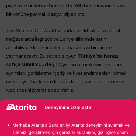
piyasaya sürüldü ve her biri The Witcher dünyasının farklı
bir yönüne parmak basıyor diyebiliriz.
The Witcher: Old World şu anda belirli fiziksel ve dijital
mağazalarda İngilizce ve Lehçe dillerinde satın
alınabiliyor. Ek dil sürümleri daha sonraki bir tarihte
yayınlanacaktır. Bu sebeple oyun
Türkiye’de henüz
satışa sunulmuş değil
. Oyunun sürümlerinin her birinin
ayrıntıları, genişletme içeriği ve fiyatlandırma dahil olmak
üzere oyun hakkında daha fazla bilgi için
buradan
resmi
web sitesini ziyaret edebilirsiniz.
Deneyimini Özelleştir
Atakan Gümrükçüoğlu
Merhaba Ataritalı! Sana en iyi Atarita deneyimini sunmak ve
Babadan gelme video oyun tutkunluğumun
önüne geçemiyor, yazdıkça yazıyor ve en
sitemizi geliştirmek için çerezler kullanıyor, gizliliğine önem