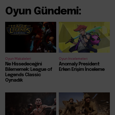
Oyun Gündemi:
Oyun Makaleleri
Oyun İncelemeleri
Ne Hissedeceğini
Anomaly President
Bilememek: League of
Erken Erişim İnceleme
Legends Classic
Oynadık