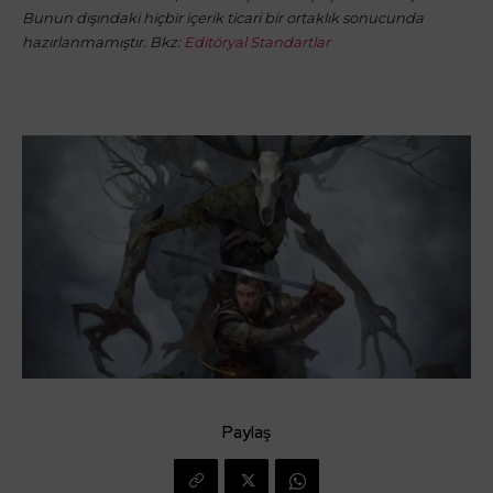
Bunun dışındaki hiçbir içerik ticari bir ortaklık sonucunda
hazırlanmamıştır. Bkz:
Editöryal Standartlar
Paylaş