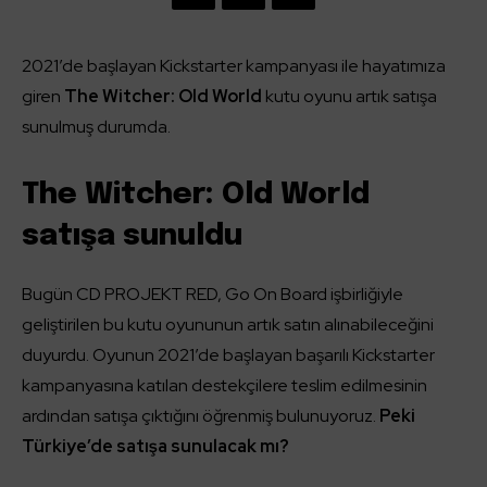
2021’de başlayan Kickstarter kampanyası ile hayatımıza
giren
The Witcher: Old World
kutu oyunu artık satışa
sunulmuş durumda.
The Witcher: Old World
satışa sunuldu
Bugün CD PROJEKT RED, Go On Board işbirliğiyle
geliştirilen bu kutu oyununun artık satın alınabileceğini
duyurdu. Oyunun 2021’de başlayan başarılı Kickstarter
kampanyasına katılan destekçilere teslim edilmesinin
ardından satışa çıktığını öğrenmiş bulunuyoruz.
Peki
Türkiye’de satışa sunulacak mı?