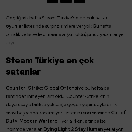
Geçtiğimiz hafta Steam Türkiye’de
en çok satan
oyunlar
listesinde sürpriz isimlere yer yok! Bu hafta
bilindik ve listede olmasına alışkın olduğumuz yapımlar yer
alıyor.
Steam Türkiye en çok
satanlar
Counter-Strike: Global Offensive
bu hafta da
tahtından inmeyen isim oldu. Counter-Strike 2’nin
duyurusuyla birlikte yükselişe geçen yapım, aylardır ilk
sırayı başkasına kaptırmıyor. Listenin ikinci sırasında
Call of
Duty: Modern Warfare II
yer alırken, altında ise
indirimde yer alan
Dying Light 2 Stay Human
yer alıyor.