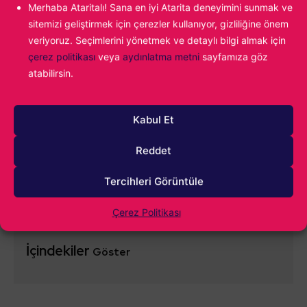
Merhaba Ataritalı! Sana en iyi Atarita deneyimini sunmak ve
sitemizi geliştirmek için çerezler kullanıyor, gizliliğine önem
veriyoruz. Seçimlerini yönetmek ve detaylı bilgi almak için
çerez politikası
veya
aydınlatma metni
sayfamıza göz
atabilirsin.
0
YORUM
Kabul Et
Reddet
Tercihleri Görüntüle
Çerez Politikası
İçindekiler
Göster