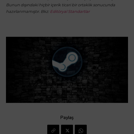
Bunun dışındaki hiçbir içerik ticari bir ortaklık sonucunda
hazırlanmamıştır. Bkz:
Editöryal Standartlar
Paylaş