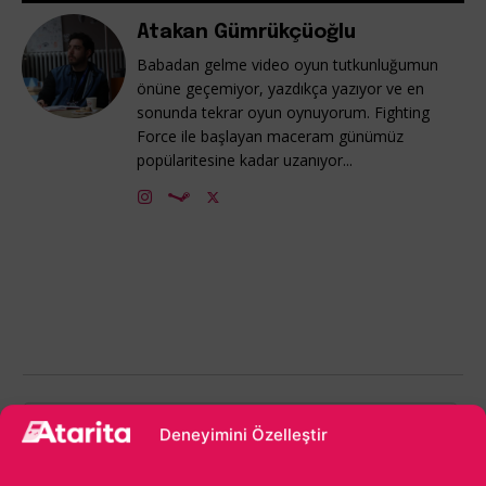
Atakan Gümrükçüoğlu
Babadan gelme video oyun tutkunluğumun
önüne geçemiyor, yazdıkça yazıyor ve en
sonunda tekrar oyun oynuyorum. Fighting
Force ile başlayan maceram günümüz
popülaritesine kadar uzanıyor...
1000
Deneyimini Özelleştir