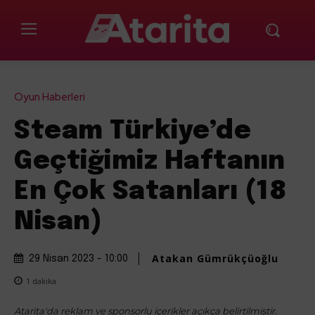
Oyun Haberleri
Steam Türkiye’de
Geçtiğimiz Haftanın
En Çok Satanları (18
Nisan)
Atakan Gümrükçüoğlu
29 Nisan 2023 - 10:00
1
dakika
Atarita'da reklam ve sponsorlu içerikler açıkça belirtilmiştir.