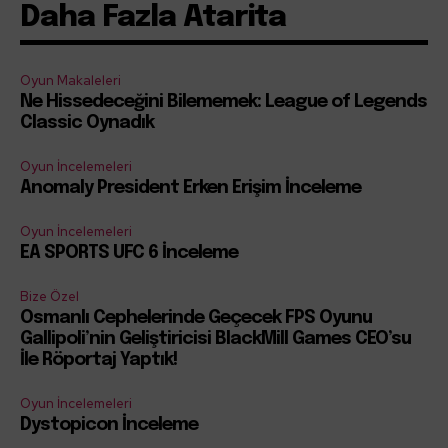
Daha Fazla Atarita
Oyun Makaleleri
Ne Hissedeceğini Bilememek: League of Legends
Classic Oynadık
Oyun İncelemeleri
Anomaly President Erken Erişim İnceleme
Oyun İncelemeleri
EA SPORTS UFC 6 İnceleme
Bize Özel
Osmanlı Cephelerinde Geçecek FPS Oyunu
Gallipoli’nin Geliştiricisi BlackMill Games CEO’su
İle Röportaj Yaptık!
Oyun İncelemeleri
Dystopicon İnceleme