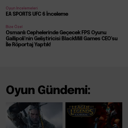
Oyun İncelemeleri
EA SPORTS UFC 6 İnceleme
Bize Özel
Osmanlı Cephelerinde Geçecek FPS Oyunu
Gallipoli’nin Geliştiricisi BlackMill Games CEO’su
İle Röportaj Yaptık!
Oyun Gündemi: