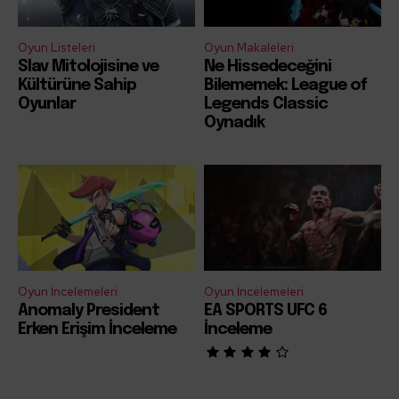
Oyun Listeleri
Oyun Makaleleri
Slav Mitolojisine ve
Ne Hissedeceğini
Kültürüne Sahip
Bilememek: League of
Oyunlar
Legends Classic
Oynadık
Oyun İncelemeleri
Oyun İncelemeleri
Anomaly President
EA SPORTS UFC 6
Erken Erişim İnceleme
İnceleme