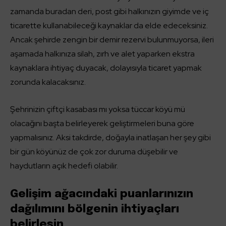
zamanda buradan deri, post gibi halkınızın giyimde ve iç
ticarette kullanabileceği kaynaklar da elde edeceksiniz.
Ancak şehirde zengin bir demir rezervi bulunmuyorsa, ileri
aşamada halkınıza silah, zırh ve alet yaparken ekstra
kaynaklara ihtiyaç duyacak, dolayısıyla ticaret yapmak
zorunda kalacaksınız.
Şehrinizin çiftçi kasabası mı yoksa tüccar köyü mü
olacağını başta belirleyerek geliştirmeleri buna göre
yapmalısınız. Aksi takdirde, doğayla inatlaşan her şey gibi
bir gün köyünüz de çok zor duruma düşebilir ve
haydutların açık hedefi olabilir.
Gelişim ağacındaki puanlarınızın
dağılımını bölgenin ihtiyaçları
belirlesin