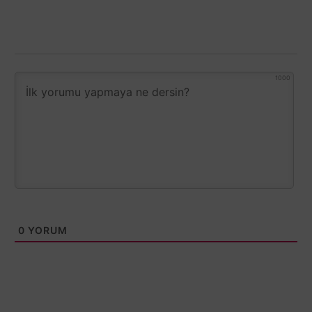
1000
0
YORUM