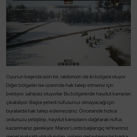
Oyunun başında sizin bir, rakibinizin de iki bölgesi oluyor.
Diğer bölgeler ise üzerinde hak talep etmeniz için
bekliyor, sahipsiz oluyorlar. Bu bölgelerde haydut kampları
çıkabiliyor. Başta yeterli nüfusunuz olmayacağı için
buralarda hak talep edemezsiniz. Öncesinde hızlıca
ordunuzu yetiştirip, haydut kamplarını dağıtarak nüfus
kazanmanız gerekiyor. Manor Lords başlangıç rehberimiz
genel maksatlı olduğundan, onların detaylarına bir başka