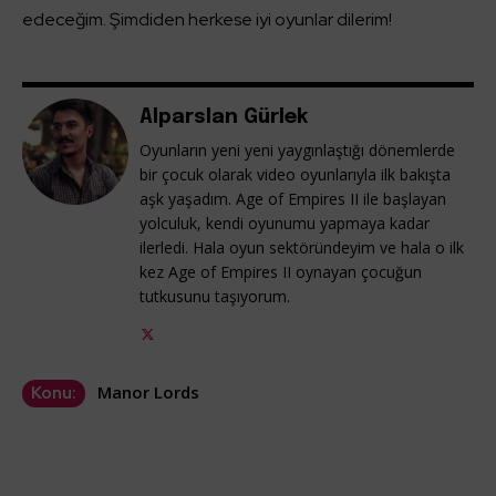
edeceğim. Şimdiden herkese iyi oyunlar dilerim!
Alparslan Gürlek
Oyunların yeni yeni yaygınlaştığı dönemlerde
bir çocuk olarak video oyunlarıyla ilk bakışta
aşk yaşadım. Age of Empires II ile başlayan
yolculuk, kendi oyunumu yapmaya kadar
ilerledi. Hala oyun sektöründeyim ve hala o ilk
kez Age of Empires II oynayan çocuğun
tutkusunu taşıyorum.
Manor Lords
Konu: