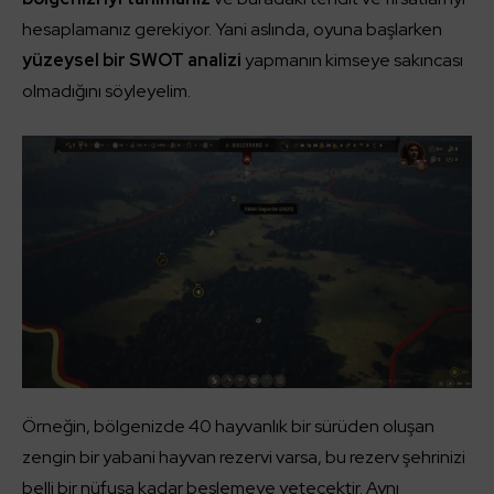
hesaplamanız gerekiyor. Yani aslında, oyuna başlarken
yüzeysel bir SWOT analizi
yapmanın kimseye sakıncası
olmadığını söyleyelim.
Örneğin, bölgenizde 40 hayvanlık bir sürüden oluşan
zengin bir yabani hayvan rezervi varsa, bu rezerv şehrinizi
belli bir nüfusa kadar beslemeye yetecektir. Aynı