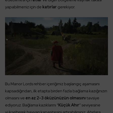
yapabilmeniz için de
katırlar
gerekiyor.
Bu Manor Lords rehber içeriğimiz başlangıç aşamasını
kapsadığından, ilk etapta birden fazla bağlama kazığınızın
olmasını ve
en az 2-3 öküzünüzün olmasını
tavsiye
ediyoruz. Bağlama kazıklarını “
Küçük Ahır
” seviyesine
yükselterek hayvan kapasitesini artırabilirsiniz. Ahırlara