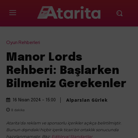
Oyun Rehberleri
Manor Lords
Rehberi: Başlarken
Bilmeniz Gerekenler
Alparslan Gürlek
16 Nisan 2024 - 15:00
8
dakika
Atarita'da reklam ve sponsorlu içerikler açıkça belirtilmiştir.
Bunun dışındaki hiçbir içerik ticari bir ortaklık sonucunda
hazırlanmamıştır. Bkz:
Editöryal Standartlar