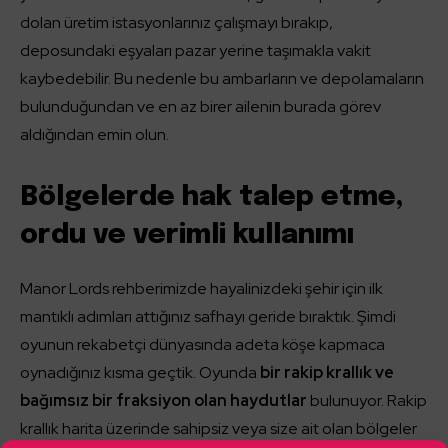
dolan üretim istasyonlarınız çalışmayı bırakıp,
deposundaki eşyaları pazar yerine taşımakla vakit
kaybedebilir. Bu nedenle bu ambarların ve depolamaların
bulunduğundan ve en az birer ailenin burada görev
aldığından emin olun.
Bölgelerde hak talep etme,
ordu ve verimli kullanımı
Manor Lords rehberimizde hayalinizdeki şehir için ilk
mantıklı adımları attığınız safhayı geride bıraktık. Şimdi
oyunun rekabetçi dünyasında adeta köşe kapmaca
oynadığınız kısma geçtik. Oyunda
bir rakip krallık ve
bağımsız bir fraksiyon olan haydutlar
bulunuyor. Rakip
krallık harita üzerinde sahipsiz veya size ait olan bölgeler