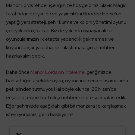
Manor Lords rehber içeriğimize hoş geldiniz. Slavic Magic
tarafından geliştirilen ve yayıncılığını Hooded Horse’un
yaptığı yeni strateji, şehir kurma ve koloni yönetimi oyunu
çok yakında çıkacak. Biz de yakında oynayacak siz
oyuncularımızın ilk etapta yabancılık çekmemesi ve
köyünü başarıya daha hızlı ulaştırması için bir rehber
hazırlayalım dedik.
Daha önce
Manor Lords ön inceleme
içeriğimizde
bahsettiğimiz şekilde oyun, oyuncunun erken aşamalarda
pek elinden tutmuyor. Hal böyle olunca, 26 Nisan’da
erişebileceğiniz bu Türkçe rehberi sizlere sunmak istedik.
Eğer şehrinizde aşağıdaki gibi bir manzara ile karşılaşmak
istemiyorsanız, gelin başlayalım!