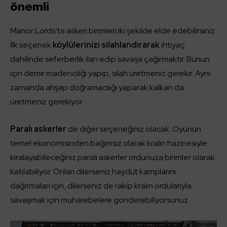
önemli
Manor Lords’ta askeri birimleri iki şekilde elde edebilirsiniz.
İlk seçenek
köylülerinizi silahlandırarak
ihtiyaç
dahilinde seferberlik ilan edip savaşa çağırmaktır. Bunun
için demir madenciliği yapıp, silah üretmeniz gerekir. Aynı
zamanda ahşap doğramacılığı yaparak kalkan da
üretmeniz gerekiyor.
Paralı askerler
de diğer seçeneğiniz olacak. Oyunun
temel ekonomisinden bağımsız olarak kralın hazinesiyle
kiralayabileceğiniz paralı askerler ordunuza birimler olarak
katılabiliyor. Onları dilerseniz haydut kamplarını
dağıtmaları için, dilerseniz de rakip kralın ordularıyla
savaşmak için muharebelere gönderebiliyorsunuz.