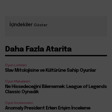
İçindekiler
Göster
Daha Fazla Atarita
Oyun Listeleri
Slav Mitolojisine ve Kültürüne Sahip Oyunlar
Oyun Makaleleri
Ne Hissedeceğini Bilememek: League of Legends
Classic Oynadık
Oyun İncelemeleri
Anomaly President Erken Erişim İnceleme