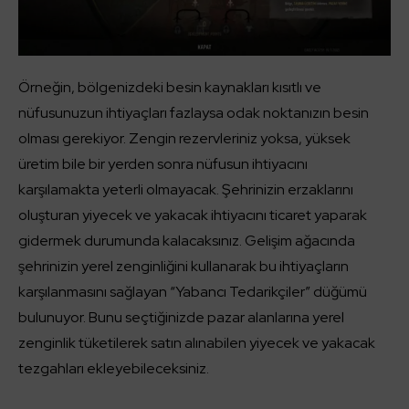
Örneğin, bölgenizdeki besin kaynakları kısıtlı ve
nüfusunuzun ihtiyaçları fazlaysa odak noktanızın besin
olması gerekiyor. Zengin rezervleriniz yoksa, yüksek
üretim bile bir yerden sonra nüfusun ihtiyacını
karşılamakta yeterli olmayacak. Şehrinizin erzaklarını
oluşturan yiyecek ve yakacak ihtiyacını ticaret yaparak
gidermek durumunda kalacaksınız. Gelişim ağacında
şehrinizin yerel zenginliğini kullanarak bu ihtiyaçların
karşılanmasını sağlayan “Yabancı Tedarikçiler” düğümü
bulunuyor. Bunu seçtiğinizde pazar alanlarına yerel
zenginlik tüketilerek satın alınabilen yiyecek ve yakacak
tezgahları ekleyebileceksiniz.