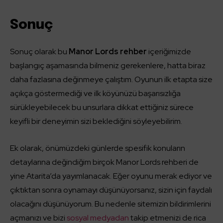
Sonuç
Sonuç olarak bu
Manor Lords rehber
içeriğimizde
başlangıç aşamasında bilmeniz gerekenlere, hatta biraz
daha fazlasına değinmeye çalıştım. Oyunun ilk etapta size
açıkça göstermediği ve ilk köyünüzü başarısızlığa
sürükleyebilecek bu unsurlara dikkat ettiğiniz sürece
keyifli bir deneyimin sizi beklediğini söyleyebilirim.
Ek olarak, önümüzdeki günlerde spesifik konuların
detaylarına değindiğim birçok Manor Lords rehberi de
yine Atarita’da yayımlanacak. Eğer oyunu merak ediyor ve
çıktıktan sonra oynamayı düşünüyorsanız, sizin için faydalı
olacağını düşünüyorum. Bu nedenle sitemizin bildirimlerini
açmanızı ve bizi
sosyal medyadan
takip etmenizi de rica