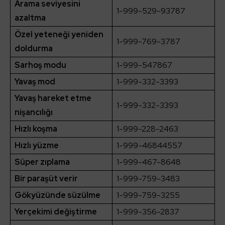
Arama seviyesini
1-999-529-93787
azaltma
Özel yeteneği yeniden
1-999-769-3787
doldurma
Sarhoş modu
1-999-547867
Yavaş mod
1-999-332-3393
Yavaş hareket etme
1-999-332-3393
nişancılığı
Hızlı koşma
1-999-228-2463
Hızlı yüzme
1-999-46844557
Süper zıplama
1-999-467-8648
Bir paraşüt verir
1-999-759-3483
Gökyüzünde süzülme
1-999-759-3255
Yerçekimi değiştirme
1-999-356-2837