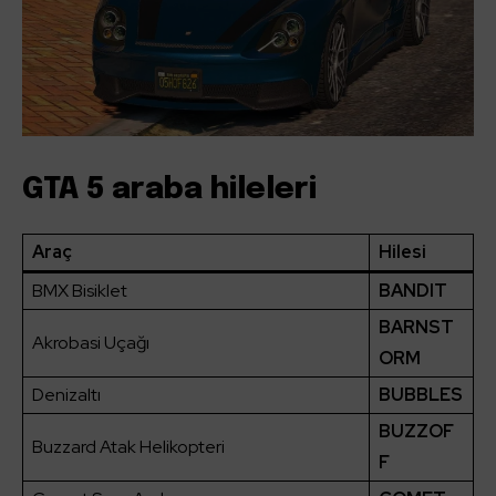
GTA 5 araba hileleri
Araç
Hilesi
BMX Bisiklet
BANDIT
BARNST
Akrobasi Uçağı
ORM
Denizaltı
BUBBLES
BUZZOF
Buzzard Atak Helikopteri
F