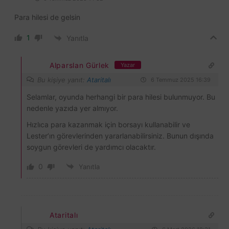
Para hilesi de gelsin
1
Yanıtla
Alparslan Gürlek
Yazar
Bu kişiye yanıt:
Ataritalı
6 Temmuz 2025 16:39
Selamlar, oyunda herhangi bir para hilesi bulunmuyor. Bu
nedenle yazıda yer almıyor.
Hızlıca para kazanmak için borsayı kullanabilir ve
Lester’ın görevlerinden yararlanabilirsiniz. Bunun dışında
soygun görevleri de yardımcı olacaktır.
0
Yanıtla
Ataritalı