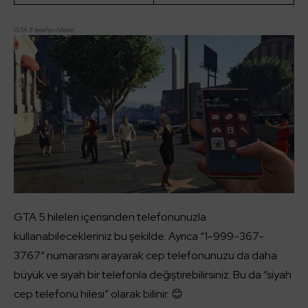
GTA 5 telefon hileleri
GTA 5 hileleri içerisinden telefonunuzla
kullanabilecekleriniz bu şekilde. Ayrıca “1-999-367-
3767” numarasını arayarak cep telefonunuzu da daha
büyük ve siyah bir telefonla değiştirebilirsiniz. Bu da “siyah
cep telefonu hilesi” olarak bilinir. 😊