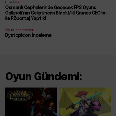
Bize Özel
Osmanlı Cephelerinde Geçecek FPS Oyunu
Gallipoli’nin Geliştiricisi BlackMill Games CEO’su
İle Röportaj Yaptık!
Oyun İncelemeleri
Dystopicon İnceleme
Oyun Gündemi: