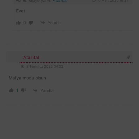
Bu kişiye yanıt:
Ataritalı
6 Mart 2026 18:31
Evet
0
Yanıtla
Ataritalı
8 Temmuz 2025 04:22
Mafya modu olsun
1
Yanıtla