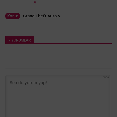
Grand Theft Auto V
Konu:
7 YORUMLAR
1000