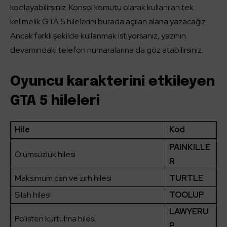
kodlayabilirsiniz. Konsol komutu olarak kullanılan tek
kelimelik GTA 5 hilelerini burada açılan alana yazacağız.
Ancak farklı şekilde kullanmak istiyorsanız, yazının
devamındaki telefon numaralarına da göz atabilirsiniz.
Oyuncu karakterini etkileyen
GTA 5 hileleri
Hile
Kod
PAINKILLE
Ölümsüzlük hilesi
R
Maksimum can ve zırh hilesi
TURTLE
Silah hilesi
TOOLUP
LAWYERU
Polisten kurtulma hilesi
P