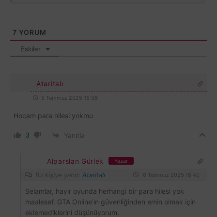
7
YORUM
Eskiler
Ataritalı
5 Temmuz 2025 15:38
Hocam para hilesi yokmu
3
Yanıtla
Alparslan Gürlek
Yazar
Bu kişiye yanıt:
Ataritalı
6 Temmuz 2025 16:40
Selamlar, hayır oyunda herhangi bir para hilesi yok
maalesef. GTA Online’ın güvenliğinden emin olmak için
eklemediklerini düşünüyorum.