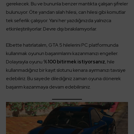
gerekecek. Bu ve bununla benzer mantıkta çalışan şifreler
bulunuyor. Öte yandan silah hilesi, can hilesi gibi komutlar
tek seferlik çalışıyor. Yani her yazdığınızda yalnızca
etkinleştiriliyorlar. Devre dışı bırakılamıyorlar.
Elbette hatırlatalım, GTA 5 hilelerini PC platformunda
kullanmak oyunun başarımlarını kazanmanızı engeller.
Dolayısıyla oyunu
%100 bitirmek istiyorsanız
, hile
kullanmadığınız bir kayıt slotunu kenara ayırmanızı tavsiye
edebiliriz. Bu sayede dilediğiniz zaman oyuna dönerek
başarım kazanmaya devam edebilirsiniz.