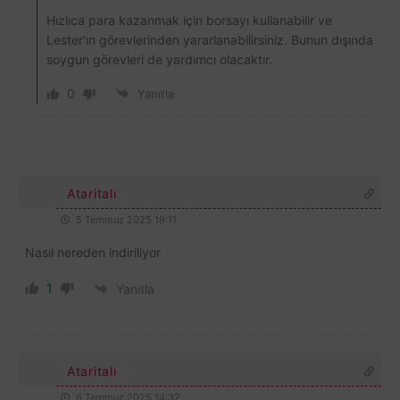
Hızlıca para kazanmak için borsayı kullanabilir ve
Lester’ın görevlerinden yararlanabilirsiniz. Bunun dışında
soygun görevleri de yardımcı olacaktır.
0
Yanıtla
Ataritalı
5 Temmuz 2025 19:11
Nasıl nereden indiriliyor
1
Yanıtla
Ataritalı
6 Temmuz 2025 14:32