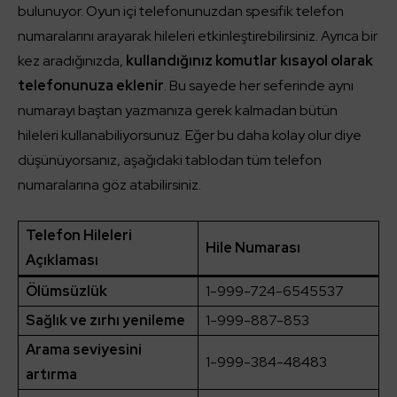
bulunuyor. Oyun içi telefonunuzdan spesifik telefon
numaralarını arayarak hileleri etkinleştirebilirsiniz. Ayrıca bir
kez aradığınızda,
kullandığınız komutlar kısayol olarak
telefonunuza eklenir
. Bu sayede her seferinde aynı
numarayı baştan yazmanıza gerek kalmadan bütün
hileleri kullanabiliyorsunuz. Eğer bu daha kolay olur diye
düşünüyorsanız, aşağıdaki tablodan tüm telefon
numaralarına göz atabilirsiniz.
Telefon Hileleri
Hile Numarası
Açıklaması
Ölümsüzlük
1-999-724-6545537
Sağlık ve zırhı yenileme
1-999-887-853
Arama seviyesini
1-999-384-48483
artırma