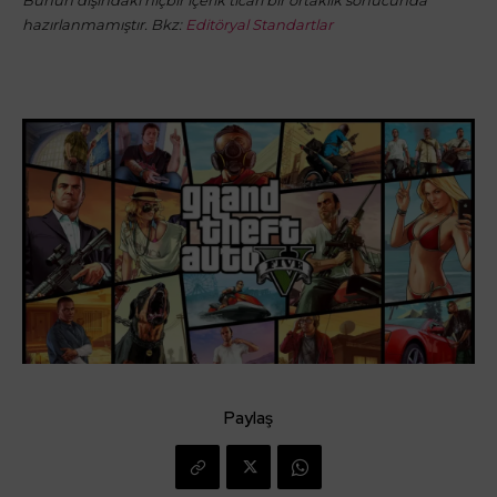
hazırlanmamıştır. Bkz:
Editöryal Standartlar
Paylaş