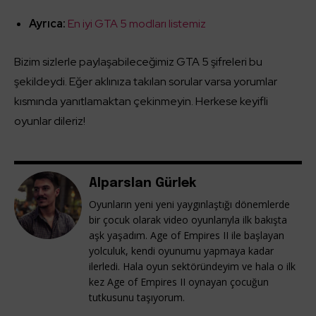
Ayrıca:
En iyi GTA 5 modları listemiz
Bizim sizlerle paylaşabileceğimiz GTA 5 şifreleri bu
şekildeydi. Eğer aklınıza takılan sorular varsa yorumlar
kısmında yanıtlamaktan çekinmeyin. Herkese keyifli
oyunlar dileriz!
Alparslan Gürlek
Oyunların yeni yeni yaygınlaştığı dönemlerde
bir çocuk olarak video oyunlarıyla ilk bakışta
aşk yaşadım. Age of Empires II ile başlayan
yolculuk, kendi oyunumu yapmaya kadar
ilerledi. Hala oyun sektöründeyim ve hala o ilk
kez Age of Empires II oynayan çocuğun
tutkusunu taşıyorum.