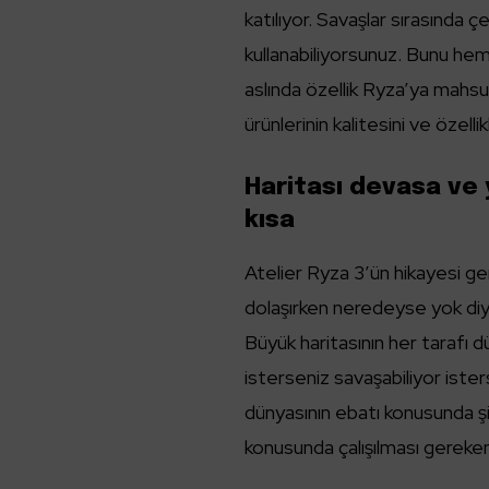
katılıyor. Savaşlar sırasında çe
kullanabiliyorsunuz. Bunu he
aslında özellik Ryza’ya mahsu
ürünlerinin kalitesini ve özellik
Haritası devasa ve 
kısa
Atelier Ryza 3’ün hikayesi ge
dolaşırken neredeyse yok diye
Büyük haritasının her tarafı 
isterseniz savaşabiliyor iste
dünyasının ebatı konusunda ş
konusunda çalışılması gereken