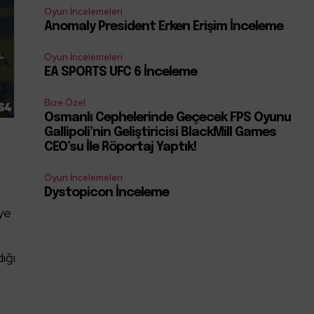
Oyun İncelemeleri
Anomaly President Erken Erişim İnceleme
Oyun İncelemeleri
EA SPORTS UFC 6 İnceleme
Bize Özel
Osmanlı Cephelerinde Geçecek FPS Oyunu
Gallipoli’nin Geliştiricisi BlackMill Games
CEO’su İle Röportaj Yaptık!
Oyun İncelemeleri
Dystopicon İnceleme
eye
ığı