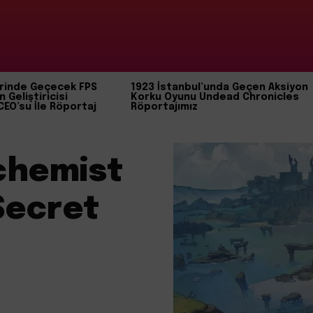
rinde Geçecek FPS
1923 İstanbul’unda Geçen Aksiyon
n Geliştiricisi
Korku Oyunu Undead Chronicles
CEO’su İle Röportaj
Röportajımız
lchemist
Secret