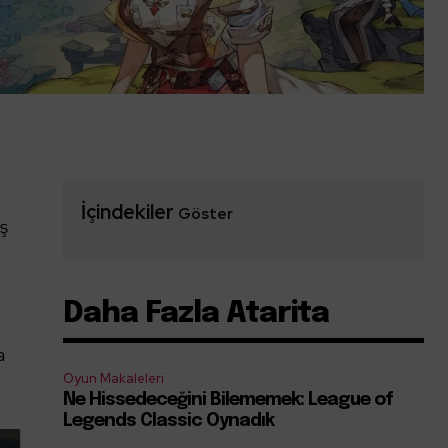
İçindekiler
Göster
ış
Daha Fazla Atarita
a
Oyun Makaleleri
Ne Hissedeceğini Bilememek: League of
Legends Classic Oynadık