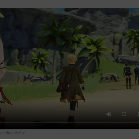
 the Secret Key