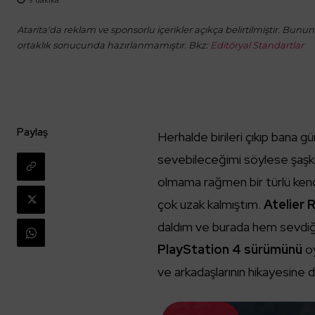
Atarita'da reklam ve sponsorlu içerikler açıkça belirtilmiştir. Bunun d
ortaklık sonucunda hazırlanmamıştır. Bkz:
Editöryal Standartlar
Paylaş
Herhalde birileri çıkıp bana
sevebileceğimi söylese şaşkınl
olmama rağmen bir türlü ken
çok uzak kalmıştım.
Atelier 
daldım ve burada hem sevdiğ
PlayStation 4 sürümünü
oy
ve arkadaşlarının hikayesine d