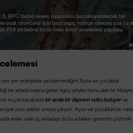
incelemesi
 yer yer enerjisine yetişemediğim Ryza ve çocukluk
ittiği bir adada başına gelen ilginç şeyleri konu alan bir hikay
iğimiz küçük kasabada
bir anda bir deprem vuku buluyor
ve
niyle yeni adalar ortaya çıkıyor
. Ryza ve çocukluktan tanıd
la anıları olan üç arkadaşı da bu adaların gizemini çözmek