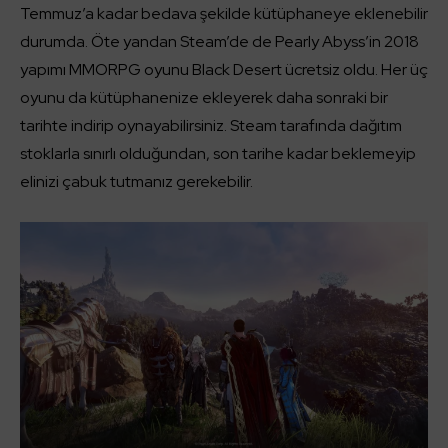
Temmuz’a kadar bedava şekilde kütüphaneye eklenebilir
durumda. Öte yandan Steam’de de Pearly Abyss’in 2018
yapımı MMORPG oyunu Black Desert ücretsiz oldu. Her üç
oyunu da kütüphanenize ekleyerek daha sonraki bir
tarihte indirip oynayabilirsiniz. Steam tarafında dağıtım
stoklarla sınırlı olduğundan, son tarihe kadar beklemeyip
elinizi çabuk tutmanız gerekebilir.