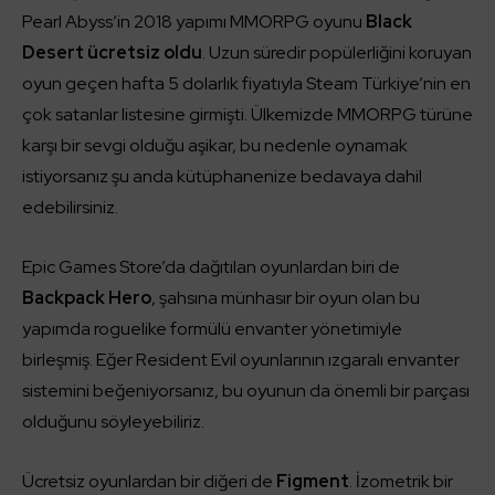
Pearl Abyss’in 2018 yapımı MMORPG oyunu
Black
Desert ücretsiz oldu
. Uzun süredir popülerliğini koruyan
oyun geçen hafta 5 dolarlık fiyatıyla Steam Türkiye’nin en
çok satanlar listesine girmişti. Ülkemizde MMORPG türüne
karşı bir sevgi olduğu aşikar, bu nedenle oynamak
istiyorsanız şu anda kütüphanenize bedavaya dahil
edebilirsiniz.
Epic Games Store’da dağıtılan oyunlardan biri de
Backpack Hero
, şahsına münhasır bir oyun olan bu
yapımda roguelike formülü envanter yönetimiyle
birleşmiş. Eğer Resident Evil oyunlarının ızgaralı envanter
sistemini beğeniyorsanız, bu oyunun da önemli bir parçası
olduğunu söyleyebiliriz.
Ücretsiz oyunlardan bir diğeri de
Figment
. İzometrik bir