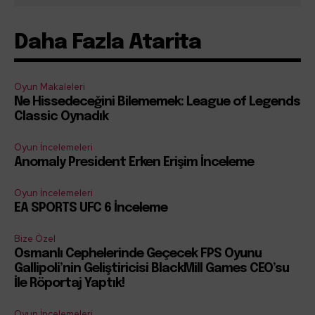
Daha Fazla Atarita
Oyun Makaleleri
Ne Hissedeceğini Bilememek: League of Legends
Classic Oynadık
Oyun İncelemeleri
Anomaly President Erken Erişim İnceleme
Oyun İncelemeleri
EA SPORTS UFC 6 İnceleme
Bize Özel
Osmanlı Cephelerinde Geçecek FPS Oyunu
Gallipoli’nin Geliştiricisi BlackMill Games CEO’su
İle Röportaj Yaptık!
Oyun İncelemeleri