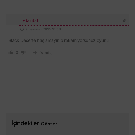
Ataritalı
8 Temmuz 2025 21:56
Black Deserte başlamayın bırakamıyorsunuz oyunu
0
Yanıtla
İçindekiler
Göster