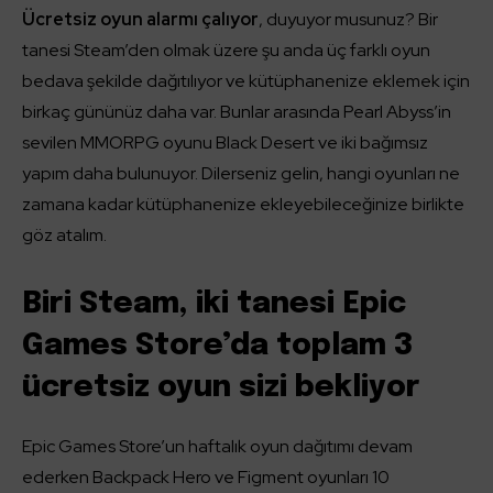
Ücretsiz oyun alarmı çalıyor
, duyuyor musunuz? Bir
tanesi Steam’den olmak üzere şu anda üç farklı oyun
bedava şekilde dağıtılıyor ve kütüphanenize eklemek için
birkaç gününüz daha var. Bunlar arasında Pearl Abyss’in
sevilen MMORPG oyunu Black Desert ve iki bağımsız
yapım daha bulunuyor. Dilerseniz gelin, hangi oyunları ne
zamana kadar kütüphanenize ekleyebileceğinize birlikte
göz atalım.
Biri Steam, iki tanesi Epic
Games Store’da toplam 3
ücretsiz oyun sizi bekliyor
Epic Games Store’un haftalık oyun dağıtımı devam
ederken Backpack Hero ve Figment oyunları 10