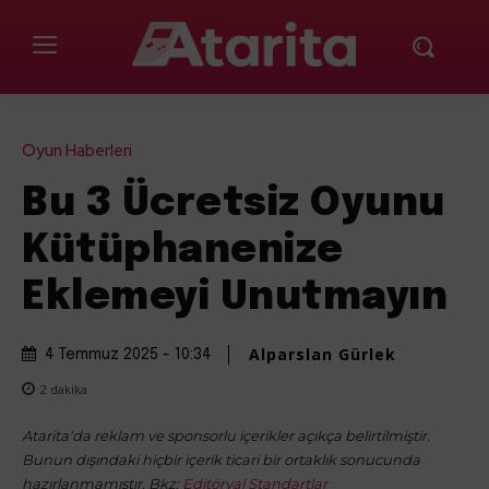
Oyun Haberleri
Bu 3 Ücretsiz Oyunu
Kütüphanenize
Eklemeyi Unutmayın
Alparslan Gürlek
4 Temmuz 2025 - 10:34
2
dakika
Atarita'da reklam ve sponsorlu içerikler açıkça belirtilmiştir.
Bunun dışındaki hiçbir içerik ticari bir ortaklık sonucunda
hazırlanmamıştır. Bkz:
Editöryal Standartlar